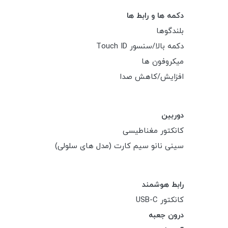
دکمه ها و رابط ها
بلندگوها
دکمه بالا/سنسور Touch ID
میکروفون ها
افزایش/کاهش صدا
دوربین
کانکتور مغناطیسی
سینی نانو سیم کارت (مدل های سلولی)
رابط هوشمند
کانکتور USB-C
درون جعبه