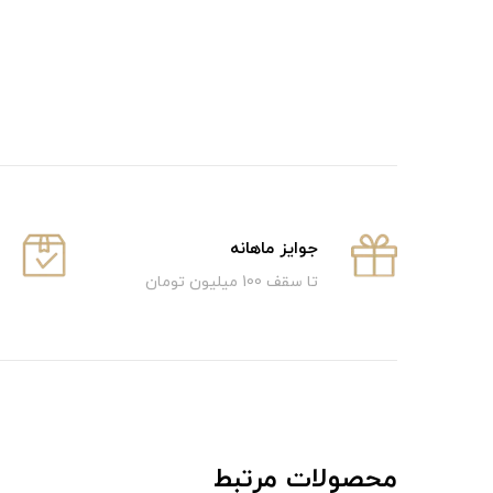
جوایز ماهانه
تا سقف 100 میلیون تومان
محصولات مرتبط