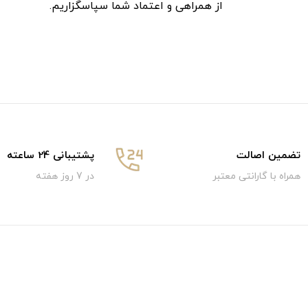
از همراهی و اعتماد شما سپاسگزاریم.
تضمین اصالت
پشتیبانی 24 ساعته
همراه با گارانتی معتبر
در 7 روز هفته