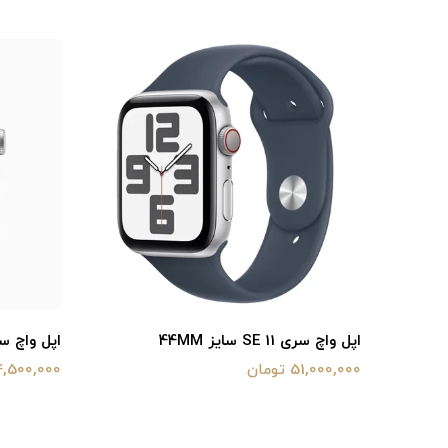
اپل واچ سری 11 SE سایز 44MM
اپل واچ سری 11 سای
51,000,000 تومان
64,500,000 توم