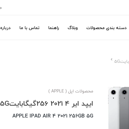
ح
دسته بندی محصولات
وبلاگ
راهنما
تماس با ما
درباره 
محصولات اپل ( APPLE )
ایپد ایر 4 2021 256گیگابایت5G
APPLE IPAD AIR 4 2021 256GB 5G