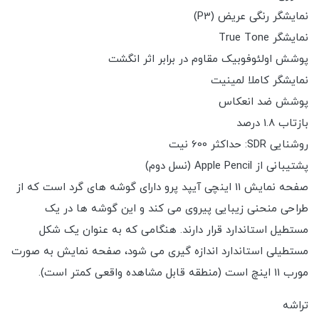
نمایشگر رنگی عریض (P3)
نمایشگر True Tone
پوشش اولئوفوبیک مقاوم در برابر اثر انگشت
نمایشگر کاملا لمینیت
پوشش ضد انعکاس
بازتاب 1.8 درصد
روشنایی SDR: حداکثر 600 نیت
پشتیبانی از Apple Pencil (نسل دوم)
صفحه نمایش 11 اینچی آیپد پرو دارای گوشه های گرد است که از
طراحی منحنی زیبایی پیروی می کند و این گوشه ها در یک
مستطیل استاندارد قرار دارند. هنگامی که به عنوان یک شکل
مستطیلی استاندارد اندازه گیری می شود، صفحه نمایش به صورت
مورب 11 اینچ است (منطقه قابل مشاهده واقعی کمتر است).
تراشه