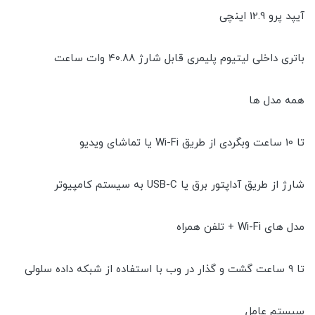
آیپد پرو 12.9 اینچی
باتری داخلی لیتیوم پلیمری قابل شارژ 40.88 وات ساعت
همه مدل ها
تا 10 ساعت وبگردی از طریق Wi-Fi یا تماشای ویدیو
شارژ از طریق آداپتور برق یا USB-C به سیستم کامپیوتر
مدل های Wi-Fi + تلفن همراه
تا 9 ساعت گشت و گذار در وب با استفاده از شبکه داده سلولی
سیستم عامل