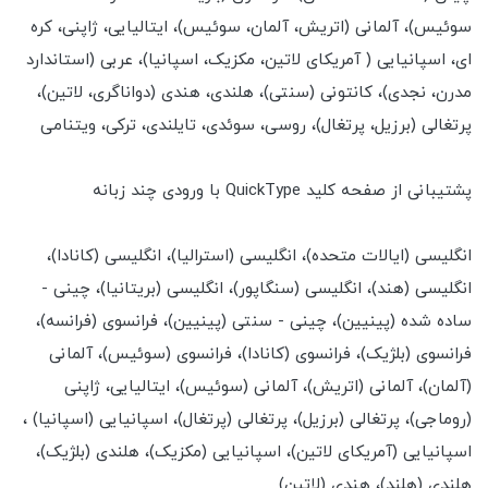
سوئیس)، آلمانی (اتریش، آلمان، سوئیس)، ایتالیایی، ژاپنی، کره
ای، اسپانیایی ( آمریکای لاتین، مکزیک، اسپانیا)، عربی (استاندارد
مدرن، نجدی)، کانتونی (سنتی)، هلندی، هندی (دواناگری، لاتین)،
پرتغالی (برزیل، پرتغال)، روسی، سوئدی، تایلندی، ترکی، ویتنامی
پشتیبانی از صفحه کلید QuickType با ورودی چند زبانه
انگلیسی (ایالات متحده)، انگلیسی (استرالیا)، انگلیسی (کانادا)،
انگلیسی (هند)، انگلیسی (سنگاپور)، انگلیسی (بریتانیا)، چینی -
ساده شده (پینیین)، چینی - سنتی (پینیین)، فرانسوی (فرانسه)،
فرانسوی (بلژیک)، فرانسوی (کانادا)، فرانسوی (سوئیس)، آلمانی
(آلمان)، آلمانی (اتریش)، آلمانی (سوئیس)، ایتالیایی، ژاپنی
(روماجی)، پرتغالی (برزیل)، پرتغالی (پرتغال)، اسپانیایی (اسپانیا) ،
اسپانیایی (آمریکای لاتین)، اسپانیایی (مکزیک)، هلندی (بلژیک)،
هلندی (هلند)، هندی (لاتین)