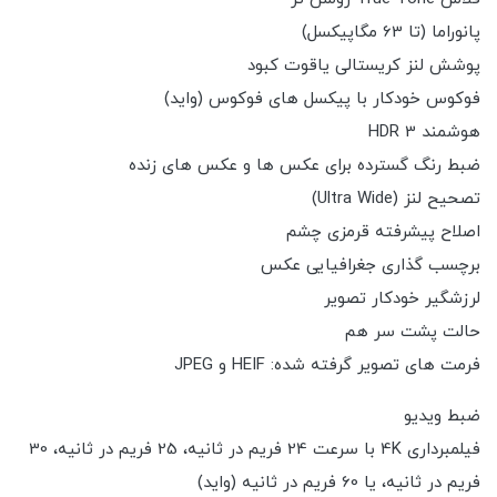
پانوراما (تا 63 مگاپیکسل)
پوشش لنز کریستالی یاقوت کبود
فوکوس خودکار با پیکسل های فوکوس (واید)
هوشمند HDR 3
ضبط رنگ گسترده برای عکس ها و عکس های زنده
تصحیح لنز (Ultra Wide)
اصلاح پیشرفته قرمزی چشم
برچسب گذاری جغرافیایی عکس
لرزشگیر خودکار تصویر
حالت پشت سر هم
فرمت های تصویر گرفته شده: HEIF و JPEG
ضبط ویدیو
فیلمبرداری 4K با سرعت 24 فریم در ثانیه، 25 فریم در ثانیه، 30
فریم در ثانیه، یا 60 فریم در ثانیه (واید)