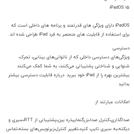
iPadOS 15
iPadOS دارای ویژگی های قدرتمند و برنامه های داخلی است که
برای استفاده از قابلیت های منحصر به فرد iPad طراحی شده اند.
دسترسی
ویژگی‌های دسترسی داخلی که از ناتوانی‌های بینایی، تحرک،
شنوایی و شناختی پشتیبانی می‌کنند، به شما کمک می‌کنند
بیشترین بهره را از iPad خود ببرید. درباره قابلیت دسترسی بیشتر
بدانید
امکانات عبارتند از:
صداگذاری،کنترل صدا،بزرگنماییذره بین،پشتیبانی از RTT،سیری و
دیکته،به سیری تایپ کنید،تغییر کنترل،زیرنویس‌های بسته،تماس