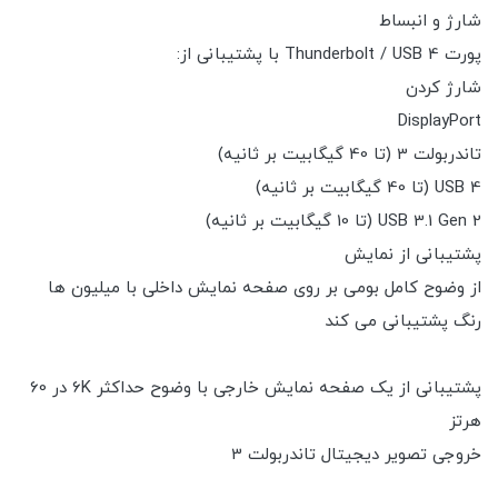
شارژ و انبساط
پورت Thunderbolt / USB 4 با پشتیبانی از:
شارژ کردن
DisplayPort
تاندربولت 3 (تا 40 گیگابیت بر ثانیه)
USB 4 (تا 40 گیگابیت بر ثانیه)
USB 3.1 Gen 2 (تا 10 گیگابیت بر ثانیه)
پشتیبانی از نمایش
از وضوح کامل بومی بر روی صفحه نمایش داخلی با میلیون ها
رنگ پشتیبانی می کند
پشتیبانی از یک صفحه نمایش خارجی با وضوح حداکثر 6K در 60
هرتز
خروجی تصویر دیجیتال تاندربولت 3