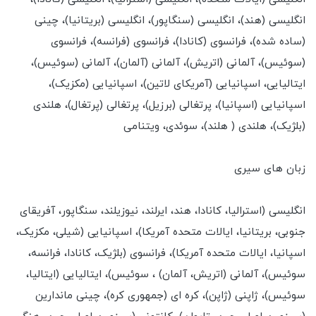
انگلیسی (هند)، انگلیسی (سنگاپور)، انگلیسی (بریتانیا)، چینی
(ساده شده)، فرانسوی (کانادا)، فرانسوی (فرانسه)، فرانسوی
(سوئیس)، آلمانی (اتریش)، آلمانی (آلمان)، آلمانی (سوئیس)،
ایتالیایی، اسپانیایی (آمریکای لاتین)، اسپانیایی (مکزیک)،
اسپانیایی (اسپانیا)، پرتغالی (برزیل)، پرتغالی (پرتغال)، هلندی
(بلژیک)، هلندی ( هلند)، سوئدی، ویتنامی
زبان های سیری
انگلیسی (استرالیا، کانادا، هند، ایرلند، نیوزیلند، سنگاپور، آفریقای
جنوبی، بریتانیا، ایالات متحده آمریکا)، اسپانیایی (شیلی، مکزیک،
اسپانیا، ایالات متحده آمریکا)، فرانسوی (بلژیک، کانادا، فرانسه،
سوئیس)، آلمانی (اتریش، آلمان) ، سوئیس)، ایتالیایی (ایتالیا،
سوئیس)، ژاپنی (ژاپن)، کره ای (جمهوری کره)، چینی ماندارین