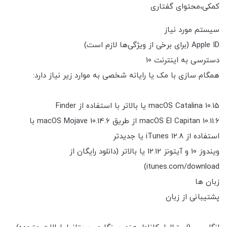
کمکی،محتوای گفتاری
سیستم مورد نیاز
Apple ID (برای برخی از ویژگی‌ها لازم است)
دسترسی به اینترنت 10
همگام سازی با مک یا رایانه شخصی به موارد زیر نیاز دارد:
macOS Catalina 10.15 یا بالاتر با استفاده از Finder
macOS El Capitan 10.11.6 از طریق macOS Mojave 10.14.6 با
استفاده از iTunes 12.8 یا جدیدتر
ویندوز 10 و آیتونز 12.12 یا بالاتر (دانلود رایگان از
itunes.com/download)
زبان ها
پشتیبانی از زبان