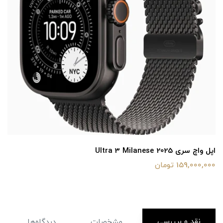
کابل اپل تایپ سی به تایپ سی
2,800,000 تومان
نقد و برررسی
مشخصات
دیدگاه‌ها