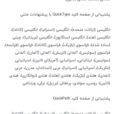
پشتیبانی از صفحه کلید QuickType با پیشنهادات متنی
انگلیسی (ایالات متحده)، انگلیسی (استرالیا)، انگلیسی (کانادا)،
انگلیسی (هند)، انگلیسی (سنگاپور)، انگلیسی (بریتانیا)، چینی
(ساده شده)، فرانسوی (بلژیک)، فرانسوی (کانادا)، فرانسوی (فرانسه)،
فرانسوی (سوئیس)، آلمانی (اتریش)، آلمانی (آلمان)، آلمانی
(سوئیس)، ایتالیایی، اسپانیایی (آمریکای لاتین)، اسپانیایی
(مکزیک)، اسپانیایی (اسپانیا)، عربی (استاندارد مدرن)، عربی
(نجدی)، هلندی (بلژیک)، هلندی (هلند)، هندی (دوانگاری)، هندی
(لاتین)، روسی، سوئدی، پرتغالی (برزیل)، ترکی، ویتنامی
پشتیبانی از صفحه کلید QuickPath
انگلیسی (ایالات متحده)، انگلیسی (استرالیا)، انگلیسی (کانادا)،