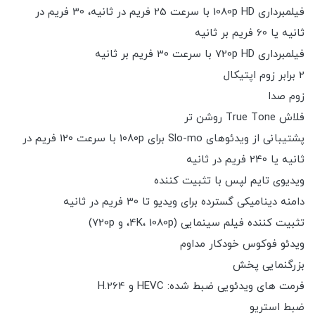
فیلمبرداری 1080p HD با سرعت 25 فریم در ثانیه، 30 فریم در
ثانیه یا 60 فریم بر ثانیه
فیلمبرداری 720p HD با سرعت 30 فریم بر ثانیه
2 برابر زوم اپتیکال
زوم صدا
فلاش True Tone روشن تر
پشتیبانی از ویدئوهای Slo-mo برای 1080p با سرعت 120 فریم در
ثانیه یا 240 فریم در ثانیه
ویدیوی تایم لپس با تثبیت کننده
دامنه دینامیکی گسترده برای ویدیو تا 30 فریم در ثانیه
تثبیت کننده فیلم سینمایی (4K، 1080p، و 720p)
ویدئو فوکوس خودکار مداوم
بزرگنمایی پخش
فرمت های ویدئویی ضبط شده: HEVC و H.264
ضبط استریو