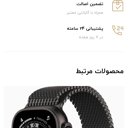
تضمین اصالت
همراه با گارانتی معتبر
پشتیبانی 24 ساعته
در 7 روز هفته
محصولات مرتبط