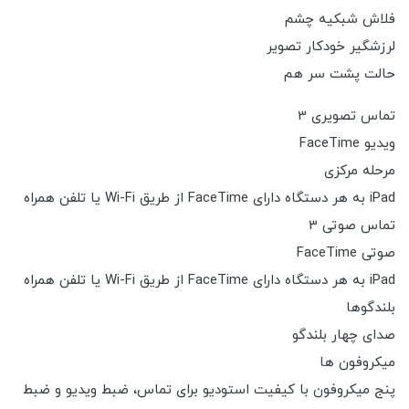
فلاش شبکیه چشم
لرزشگیر خودکار تصویر
حالت پشت سر هم
تماس تصویری 3
ویدیو FaceTime
مرحله مرکزی
iPad به هر دستگاه دارای FaceTime از طریق Wi-Fi یا تلفن همراه
تماس صوتی 3
صوتی FaceTime
iPad به هر دستگاه دارای FaceTime از طریق Wi-Fi یا تلفن همراه
بلندگوها
صدای چهار بلندگو
میکروفون ها
پنج میکروفون با کیفیت استودیو برای تماس، ضبط ویدیو و ضبط