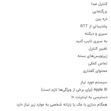
کنترل صدا
بزرگنمایی
ذره بین
پشتیبانی از RTT
سیری و دیکته
به سیری تایپ کنید
تغییر کنترل
زیرنویس‌های بسته
تماس کمکی
محتوای گفتاری
سیستم مورد نیاز
Apple ID (برای برخی از ویژگی‌ها لازم است)
دسترسی به اینترنت 10
همگام سازی با مک یا رایانه شخصی به موارد زیر نیاز دارد: