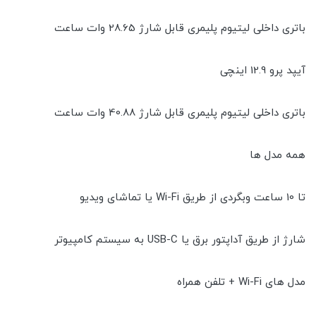
باتری داخلی لیتیوم پلیمری قابل شارژ 28.65 وات ساعت
آیپد پرو 12.9 اینچی
باتری داخلی لیتیوم پلیمری قابل شارژ 40.88 وات ساعت
همه مدل ها
تا 10 ساعت وبگردی از طریق Wi-Fi یا تماشای ویدیو
شارژ از طریق آداپتور برق یا USB-C به سیستم کامپیوتر
مدل های Wi-Fi + تلفن همراه