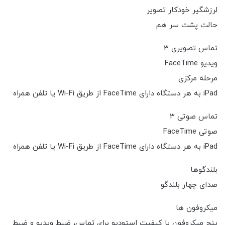
لرزشگیر خودکار تصویر
حالت پشت سر هم
تماس تصویری 3
ویدیو FaceTime
مرحله مرکزی
iPad به هر دستگاه دارای FaceTime از طریق Wi-Fi یا تلفن همراه
تماس صوتی 3
صوتی FaceTime
iPad به هر دستگاه دارای FaceTime از طریق Wi-Fi یا تلفن همراه
بلندگوها
صدای چهار بلندگو
میکروفون ها
پنج میکروفون با کیفیت استودیو برای تماس، ضبط ویدیو و ضبط