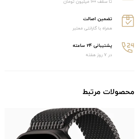
تا سقف 100 میلیون تومان
تضمین اصالت
همراه با گارانتی معتبر
پشتیبانی 24 ساعته
در 7 روز هفته
محصولات مرتبط