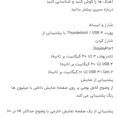
آهنگ ها را گوش کنید و شناسایی کنید
درباره سیری بیشتر بدانید
شارژ و انبساط
پورت Thunderbolt / USB 4 با پشتیبانی از:
شارژ کردن
DisplayPort
تاندربولت 3 (تا 40 گیگابیت بر ثانیه)
USB 4 (تا 40 گیگابیت بر ثانیه)
USB 3.1 Gen 2 (تا 10 گیگابیت بر ثانیه)
پشتیبانی از نمایش
از وضوح کامل بومی بر روی صفحه نمایش داخلی با میلیون ها
رنگ پشتیبانی می کند
پشتیبانی از یک صفحه نمایش خارجی با وضوح حداکثر 6K در 60