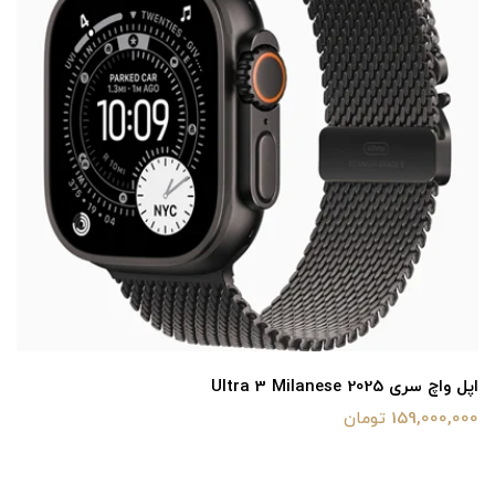
اپل واچ سری Ultra 3 Milanese 2025
159,000,000 تومان