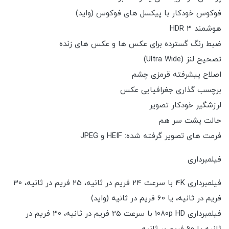
فوکوس خودکار با پیکسل های فوکوس (واید)
هوشمند HDR 3
ضبط رنگ گسترده برای عکس ها و عکس های زنده
تصحیح لنز (Ultra Wide)
اصلاح پیشرفته قرمزی چشم
برچسب گذاری جغرافیایی عکس
لرزشگیر خودکار تصویر
حالت پشت سر هم
فرمت های تصویر گرفته شده: HEIF و JPEG
فیلمبرداری
فیلمبرداری 4K با سرعت 24 فریم در ثانیه، 25 فریم در ثانیه، 30
فریم در ثانیه، یا 60 فریم در ثانیه (واید)
فیلمبرداری 1080p HD با سرعت 25 فریم در ثانیه، 30 فریم در