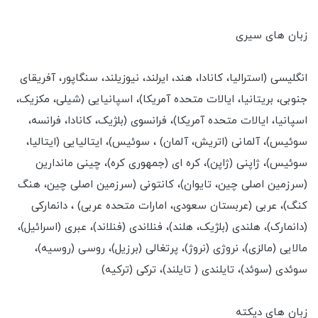
زبان های سیری
انگلیسی (استرالیا، کانادا، هند، ایرلند، نیوزیلند، سنگاپور، آفریقای
جنوبی، بریتانیا، ایالات متحده آمریکا)، اسپانیایی (شیلی، مکزیک،
اسپانیا، ایالات متحده آمریکا)، فرانسوی (بلژیک، کانادا، فرانسه،
سوئیس)، آلمانی (اتریش، آلمان) ، سوئیس)، ایتالیایی (ایتالیا،
سوئیس)، ژاپنی (ژاپن)، کره ای (جمهوری کره)، چینی ماندارین
(سرزمین اصلی چین، تایوان)، کانتونی (سرزمین اصلی چین، هنگ
کنگ)، عربی (عربستان سعودی، امارات متحده عربی) ، دانمارکی
(دانمارک)، هلندی (بلژیک، هلند)، فنلاندی (فنلاند)، عبری (اسرائیل)،
مالایی (مالزی)، نروژی (نروژ)، پرتغالی (برزیل)، روسی (روسیه)،
سوئدی (سوئد)، تایلندی ( تایلند)، ترکی (ترکیه)
زبان های دیکته