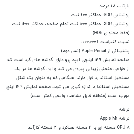
بازتاب 1.8 درصد
روشنایی SDR: حداکثر 600 نیت
روشنایی XDR: حداکثر 1000 نیت تمام صفحه، حداکثر 1600 نیت
(فقط محتوای HDR)
نسبت کنتراست 1,000,000:1
پشتیبانی از Apple Pencil (نسل دوم)
صفحه نمایش 12.9 اینچی آیپد پرو دارای گوشه های گرد است که
از طراحی منحنی زیبایی پیروی می کند و این گوشه ها در یک
مستطیل استاندارد قرار دارند. هنگامی که به عنوان یک شکل
مستطیلی استاندارد اندازه گیری می شود، صفحه نمایش 12.9 اینچ
مورب است (منطقه قابل مشاهده واقعی کمتر است).
تراشه
تراشه Apple M1
CPU 8 هسته ای با 4 هسته عملکرد و 4 هسته کارآمد