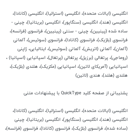
انگلیسی (ایالات متحده)، انگلیسی (استرالیا)، انگلیسی (کانادا)،
انگلیسی (هند)، انگلیسی (سنگاپور)، انگلیسی (بریتانیا)، چینی -
ساده شده (پینیین)، چینی - سنتی (پینیین)، فرانسوی (فرانسه)،
فرانسوی (بلژیک)، فرانسوی (کانادا)، فرانسوی (سوئیس)، آلمانی
(آلمان)، آلمانی (اتریش)، آلمانی (سوئیس)، ایتالیایی، ژاپنی
(روماجی)، پرتغالی (برزیل)، پرتغالی (پرتغال)، اسپانیایی (اسپانیا) ،
اسپانیایی (آمریکای لاتین)، اسپانیایی (مکزیک)، هلندی (بلژیک)،
هلندی (هلند)، هندی (لاتین)
پشتیبانی از صفحه کلید QuickType با پیشنهادات متنی
انگلیسی (ایالات متحده)، انگلیسی (استرالیا)، انگلیسی (کانادا)،
انگلیسی (هند)، انگلیسی (سنگاپور)، انگلیسی (بریتانیا)، چینی
(ساده شده)، فرانسوی (بلژیک)، فرانسوی (کانادا)، فرانسوی (فرانسه)،