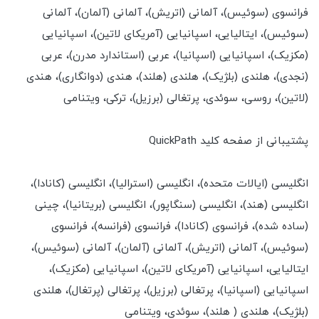
فرانسوی (سوئیس)، آلمانی (اتریش)، آلمانی (آلمان)، آلمانی
(سوئیس)، ایتالیایی، اسپانیایی (آمریکای لاتین)، اسپانیایی
(مکزیک)، اسپانیایی (اسپانیا)، عربی (استاندارد مدرن)، عربی
(نجدی)، هلندی (بلژیک)، هلندی (هلند)، هندی (دوانگاری)، هندی
(لاتین)، روسی، سوئدی، پرتغالی (برزیل)، ترکی، ویتنامی
پشتیبانی از صفحه کلید QuickPath
انگلیسی (ایالات متحده)، انگلیسی (استرالیا)، انگلیسی (کانادا)،
انگلیسی (هند)، انگلیسی (سنگاپور)، انگلیسی (بریتانیا)، چینی
(ساده شده)، فرانسوی (کانادا)، فرانسوی (فرانسه)، فرانسوی
(سوئیس)، آلمانی (اتریش)، آلمانی (آلمان)، آلمانی (سوئیس)،
ایتالیایی، اسپانیایی (آمریکای لاتین)، اسپانیایی (مکزیک)،
اسپانیایی (اسپانیا)، پرتغالی (برزیل)، پرتغالی (پرتغال)، هلندی
(بلژیک)، هلندی ( هلند)، سوئدی، ویتنامی