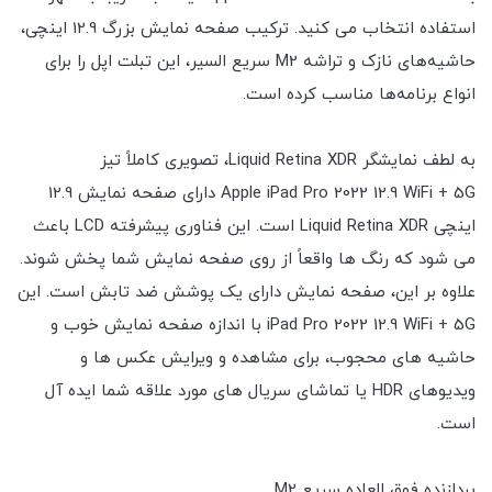
استفاده انتخاب می کنید. ترکیب صفحه نمایش بزرگ 12.9 اینچی،
حاشیه‌های نازک و تراشه M2 سریع السیر، این تبلت اپل را برای
انواع برنامه‌ها مناسب کرده است.
به لطف نمایشگر Liquid Retina XDR، تصویری کاملاً تیز
Apple iPad Pro 2022 12.9 WiFi + 5G دارای صفحه نمایش 12.9
اینچی Liquid Retina XDR است. این فناوری پیشرفته LCD باعث
می شود که رنگ ها واقعاً از روی صفحه نمایش شما پخش شوند.
علاوه بر این، صفحه نمایش دارای یک پوشش ضد تابش است. این
iPad Pro 2022 12.9 WiFi + 5G با اندازه صفحه نمایش خوب و
حاشیه های محجوب، برای مشاهده و ویرایش عکس ها و
ویدیوهای HDR یا تماشای سریال های مورد علاقه شما ایده آل
است.
پردازنده فوق العاده سریع M2