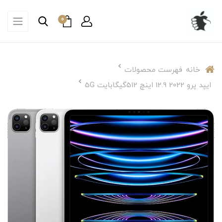
0
خانه
فهرست محصولات
ایپد پرو 2022 12.9 اینچ 512گیگابایت 5G