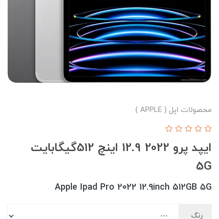
محصولات اپل ( APPLE )
ایپد پرو 2022 12.9 اینچ 512گیگابایت
5G
Apple Ipad Pro 2022 12.9inch 512GB 5G
رنگ