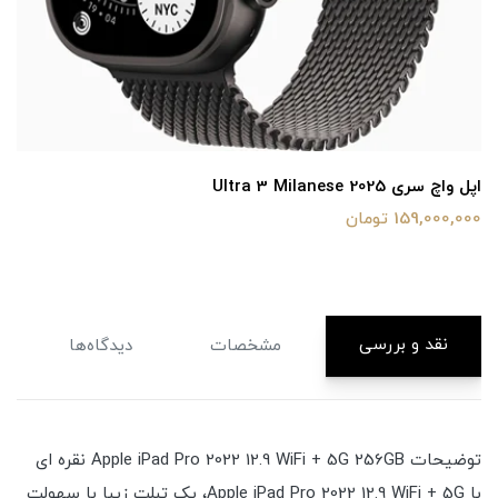
اپل واچ سری Ultra 3 Milanese 2025
159,000,000 تومان
نقد و بررسی
مشخصات
دیدگاه‌ها
توضیحات Apple iPad Pro 2022 12.9 WiFi + 5G 256GB نقره ای
با Apple iPad Pro 2022 12.9 WiFi + 5G، یک تبلت زیبا با سهولت