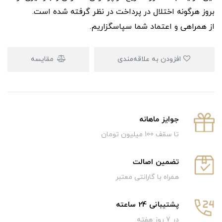
بروز هرگونه اختلال در پرداخت در نظر گرفته شده است.
از همراهی و اعتماد شما سپاسگزاریم.
افزودن به علاقه‌مندی
مقایسه
جوایز ماهانه
تا سقف 100 میلیون تومان
تضمین اصالت
همراه با گارانتی معتبر
پشتیبانی 24 ساعته
در 7 روز هفته