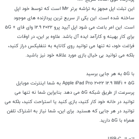
این تبلت اپل مجهز به تراشه برتر M2 است که توسط خود اپل
ساخته شده است. این یکی از سریع ترین پردازنده های موجود
است. این امر باعث می شود اپل آیپد پرو 2022 12.9 وای فای + 5G
برای کار بهینه و کارآمد ایده آل باشد. علاوه بر این، در اوقات
فراغت خود، نه تنها می توانید روی کاناپه به نتفلیکس دراز کنید،
بلکه می توانید بی خیال بازی مورد علاقه خود نیز باشید.
با 5G به هر جایی برسید
Apple iPad Pro 2022 12.9 WiFi + 5G به شما اینترنت موبایل
پرسرعت از طریق شبکه 5G می دهد. بنابراین شما نه تنها می
توانید در خانه خود کار کنید، بازی کنید یا استراحت کنید، بلکه می
توانید در هر جایی که هستید. برای این، شما نیاز به اشتراک تلفن
همراه با 5G دارید.