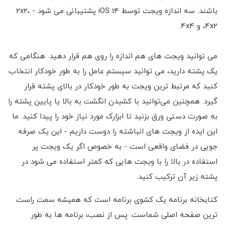
باشند. سه اندازه ویجت توسط iOS 14 پشتیبانی می شود - 2x2،
4x2، و 4x4.
می توانید ویجت های هم اندازه را روی هم قرار دهید. هنگامی که
یک پشته دارید، می توانید سیستم عامل را به طور خودکار انتخاب
کنید که مرتبط ترین ویجت به طور خودکار در بالای پشته قرار
گیرد. همچنین می‌توانید با کشیدن انگشت به بالا یا پایین پشته را
به صورت دستی ورق بزنید تا ابزارک مورد نیاز خود را پیدا کنید. ما
این ایده از ویجت های انباشته را دوست داریم - این یک صرفه
جویی در فضای واقعی است - به خصوص اگر یک ویجت پر
استفاده در بالا را با ویجت هایی که کمتر استفاده می شود در
پشته زیر آن ترکیب کنید.
کتابخانه برنامه یک کشوی برنامه است که همیشه سمت راست
ترین صفحه اصلی شماست. پس از نصب، برنامه ها به طور