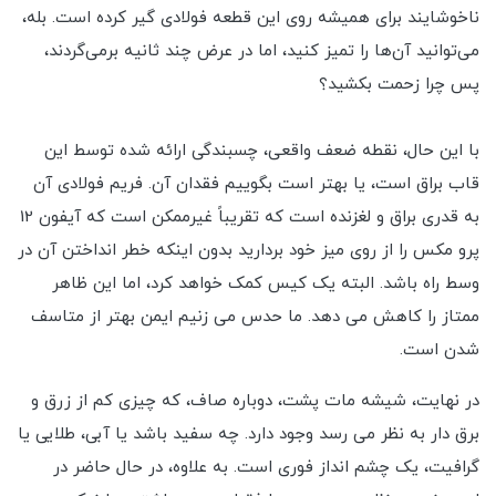
ناخوشایند برای همیشه روی این قطعه فولادی گیر کرده است. بله،
می‌توانید آن‌ها را تمیز کنید، اما در عرض چند ثانیه برمی‌گردند،
پس چرا زحمت بکشید؟
با این حال، نقطه ضعف واقعی، چسبندگی ارائه شده توسط این
قاب براق است، یا بهتر است بگوییم فقدان آن. فریم فولادی آن
به قدری براق و لغزنده است که تقریباً غیرممکن است که آیفون 12
پرو مکس را از روی میز خود بردارید بدون اینکه خطر انداختن آن در
وسط راه باشد. البته یک کیس کمک خواهد کرد، اما این ظاهر
ممتاز را کاهش می دهد. ما حدس می زنیم ایمن بهتر از متاسف
شدن است.
در نهایت، شیشه مات پشت، دوباره صاف، که چیزی کم از زرق و
برق دار به نظر می رسد وجود دارد. چه سفید باشد یا آبی، طلایی یا
گرافیت، یک چشم انداز فوری است. به علاوه، در حال حاضر در