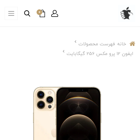
0
خانه
فهرست محصولات
ایفون 12 پرو مکس 256 گیگابایت