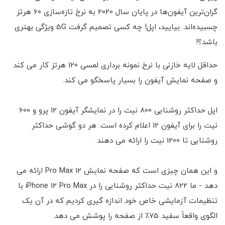
گران‌ترین آیفون‌ها در پایان سال 2020 به نرخ تازه‌سازی 60 هرتز
چسبیده‌اند. بیایید، اپل! چه کسی تصمیم گرفت 5G ویژگی بهتری
باشد؟!
حداقل لایه خازنی با نرخ نمونه برداری لمسی 120 هرتز کار می کند
و صفحه نمایش آیفون را بسیار پاسخگو می کند.
اپل حداکثر روشنایی 800 نیت را در نمایشگر آیفون 12 پرو و 600
نیت را برای آیفون 12 اعلام کرده است. هر دو گوشی حداکثر
روشنایی تا 1200 نیت را ارائه می دهند.
و این همان چیزی است که صفحه نمایش 12 Pro Max ارائه می
دهد - ما 822 نیت حداکثر روشنایی را در iPhone 12 Pro Max با
تنظیمات آزمایشی خاص خود اندازه گیری کردیم که در آن یک
الگوی واقعاً سفید 75٪ از صفحه را پوشش می دهد.