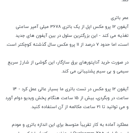
کند.
عمر باتری
آیفون 12 پرو مکس اپل از یک باتری 3678 میلی آمپر ساعتی
تغذیه می کند - این بزرگترین سلول در بین آیفون های جدید
است، اما حدود 7 درصد از 11 پرو مکس سال گذشته کوچکتر است.
در صورت خرید آداپتورهای برق سازگار، این گوشی از شارژ سریع
سیمی و بی سیم پشتیبانی می کند.
آیفون 12 پرو مکس در تست باتری ما بسیار عالی عمل کرد - 14
ساعت در وبگردی، بیش از 15 ساعت هنگام پخش ویدیو دوام آورد
و می توانید تا 21 ساعت مکالمه از آن استفاده کنید.
عملکرد آماده به کار تقریباً متوسط برای این اندازه باتری و مودم