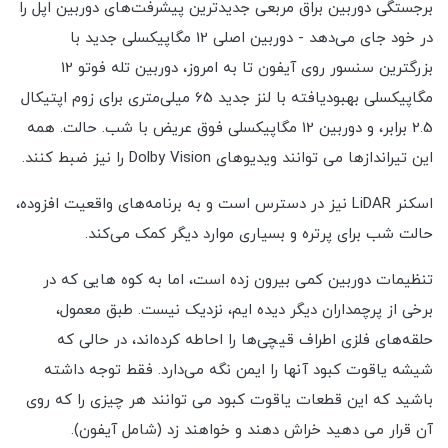
برجستگی دوربین براق مربعی جدیدترین پیشرفت‌های دوربین اپل را
در خود جای می‌دهد - دوربین اصلی 12 مگاپیکسلی جدید با
بزرگترین سنسور روی آیفون تا به امروز، دوربین تله فوتو 12
مگاپیکسلی بهبودیافته با لنز جدید 65 میلی‌متری برای زوم اپتیکال
2.5 برابر، و دوربین 12 مگاپیکسلی فوق عریض با شب. حالت. همه
این تیراندازها می توانند ویدیوهای Dolby Vision را نیز ضبط کنند.
اسکنر LiDAR نیز در دسترس است و به برنامه‌های واقعیت افزوده،
حالت شب برای پرتره و بسیاری موارد دیگر کمک می‌کند.
تنظیمات دوربین کمی بیرون زده است، اما به کوه هایی که در
برخی از پرچمداران دیگر دیده ایم، نزدیک نیست. طبق معمول،
حلقه‌های فلزی اطراف قیچی‌ها را احاطه کرده‌اند، در حالی که
شیشه یاقوت کبود آنها را ایمن نگه می‌دارد. فقط توجه داشته
باشید که این قطعات یاقوت کبود می توانند هر چیزی را که روی
آن قرار می دهید خراش دهند و خواهند زد (شامل آیفون).