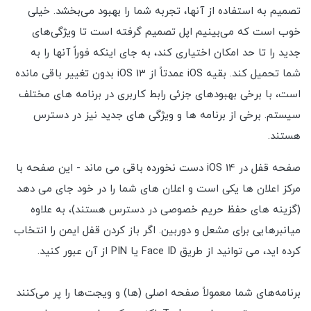
تصمیم به استفاده از آنها، تجربه شما را بهبود می‌بخشد. خیلی
خوب است که می‌بینیم اپل تصمیم گرفته است تا ویژگی‌های
جدید را تا حد امکان اختیاری کند، به جای اینکه فوراً آنها را به
شما تحمیل کند. بقیه iOS عمدتاً از iOS 13 بدون تغییر باقی مانده
است، با برخی بهبودهای جزئی رابط کاربری در برنامه های مختلف
سیستم. برخی از برنامه ها و ویژگی های جدید نیز در دسترس
هستند.
صفحه قفل در iOS 14 دست نخورده باقی می ماند - این صفحه با
مرکز اعلان ها یکی است و اعلان های شما را در خود جای می دهد
(گزینه های حفظ حریم خصوصی در دسترس هستند)، به علاوه
میانبرهایی برای مشعل و دوربین. اگر باز کردن قفل ایمن را انتخاب
کرده اید، می توانید از طریق Face ID یا PIN از آن عبور کنید.
برنامه‌های شما معمولاً صفحه اصلی (ها) و ویجت‌ها را پر می‌کنند