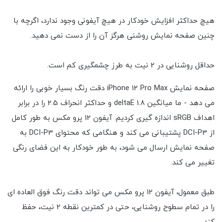
هیچ حداکثر افزایش خودکار در هیچ آیفونی وجود ندارد، اگرچه با
چنین صفحه نمایش روشنی هرگز آن را از دست نمی دهید.
حداقل روشنایی در 2 نیت به طرز چشمگیری کم است.
صفحه نمایش iPhone 12 Pro Max دقت رنگ بسیار خوبی را ارائه
می دهد - ما میانگین deltaE 1.8 و حداکثر انحراف 2.5 را در برابر
اهداف sRGB اندازه گیری کردیم. آیفون 12 پرو مکس به طور کامل
از DCI-P3 پشتیبانی می کند و هنگامی که محتوای DCI-P3 به
صفحه نمایش ارسال می شود، به طور خودکار به این فضای رنگی
تغییر می کند.
طبق معمول، آیفون 12 پرو مکس می تواند دقت رنگ فوق العاده ای
را در تمام سطوح روشنایی، حتی در کمترین نقطه 2 نیت، حفظ