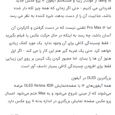
ما واقعاً از مونتاژ زیبا و مستحکم آیفون 12 پرو مکس جدید
قدردانی می کنیم - حتی اگر زمانی که همه چیز لکه دار شده
باشد، جذابیت آن را از دست بدهد، خیره کننده به نظر می رسد.
اما 12 Pro Max تلفنی نیست که در دست گرفتن و کارکردن آن
آسان باشد، چه رسد به اینکه در حال حرکت عکس یا فیلم بگیرید
- فقط چسبندگی کافی برای آن وجود ندارد. یک مورد کمک زیادی
خواهد کرد. حتی یک ضربه گیر هم این کار را می کند - اگر اپل
هنوز آن ها را بسازد. اما مجبور کردن یک کیس بر روی این زیبایی
فقط برای افزودن چسبندگی کافی بسیار تاسف آور است.
بزرگترین OLED در آیفون
همه آیفون‌های ۱۲ با صفحه‌نمایش OLED Retina XDR عرضه
می‌شوند که از مینی شروع می‌شود و به Max ختم می‌شود. امسال
پرو مکس صفحه نمایش بزرگتری در اندازه بدنه 11 پرو مکس دارد.