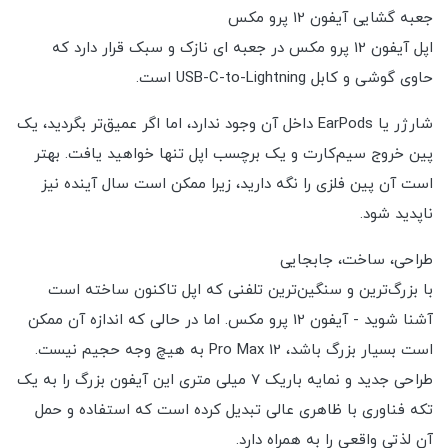
جعبه گشایی آیفون 12 پرو مکس
اپل آیفون 12 پرو مکس در جعبه ای نازک و سبک قرار دارد که
حاوی گوشی و کابل USB-C-to-Lightning است.
شارژر یا EarPods داخل آن وجود ندارد، اما اگر عمیق‌تر بگردید، یک
پین خروج سیم‌کارت و یک برچسب اپل تنها خواهید یافت. بهتر
است آن پین فلزی را نگه دارید، زیرا ممکن است سال آینده نیز
ناپدید شود.
طراحی، ساخت، جابجایی
با بزرگ‌ترین و سنگین‌ترین تلفنی که اپل تاکنون ساخته است
آشنا شوید - آیفون 12 پرو مکس. اما در حالی که اندازه آن ممکن
است بسیار بزرگ باشد، 12 Pro Max به هیچ وجه حجیم نیست.
طراحی جدید و نمایه باریک 7 میلی متری این آیفون بزرگ را به یک
تکه فناوری با ظاهری عالی تبدیل کرده است که استفاده و حمل
آن لذتی واقعی را به همراه دارد.