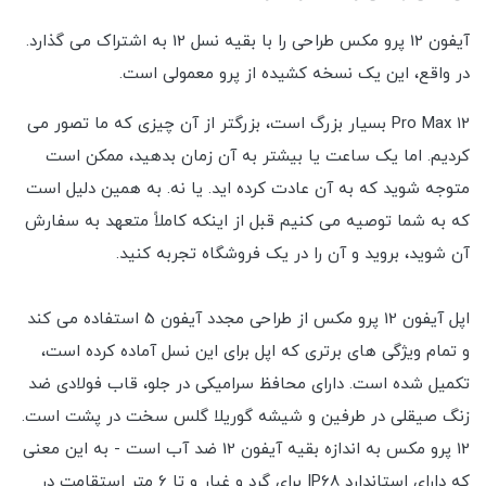
آیفون 12 پرو مکس طراحی را با بقیه نسل 12 به اشتراک می گذارد.
در واقع، این یک نسخه کشیده از پرو معمولی است.
12 Pro Max بسیار بزرگ است، بزرگتر از آن چیزی که ما تصور می
کردیم. اما یک ساعت یا بیشتر به آن زمان بدهید، ممکن است
متوجه شوید که به آن عادت کرده اید. یا نه. به همین دلیل است
که به شما توصیه می کنیم قبل از اینکه کاملاً متعهد به سفارش
آن شوید، بروید و آن را در یک فروشگاه تجربه کنید.
اپل آیفون 12 پرو مکس از طراحی مجدد آیفون 5 استفاده می کند
و تمام ویژگی های برتری که اپل برای این نسل آماده کرده است،
تکمیل شده است. دارای محافظ سرامیکی در جلو، قاب فولادی ضد
زنگ صیقلی در طرفین و شیشه گوریلا گلس سخت در پشت است.
12 پرو مکس به اندازه بقیه آیفون 12 ضد آب است - به این معنی
که دارای استاندارد IP68 برای گرد و غبار و تا 6 متر استقامت در