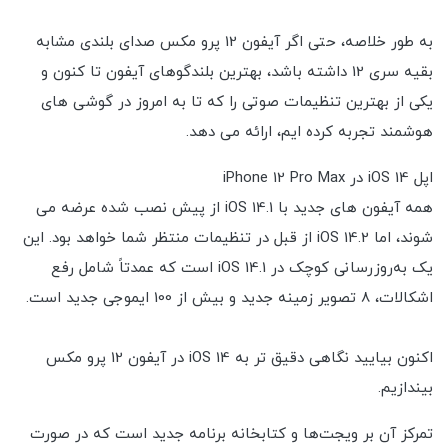
به طور خلاصه، حتی اگر آیفون 12 پرو مکس صدای بلندی مشابه
بقیه سری 12 داشته باشد، بهترین بلندگوهای آیفون تا کنون و
یکی از بهترین تنظیمات صوتی را که تا به امروز در گوشی های
هوشمند تجربه کرده ایم، ارائه می دهد.
اپل iOS 14 در iPhone 12 Pro Max
همه آیفون های جدید با iOS 14.1 از پیش نصب شده عرضه می
شوند، اما iOS 14.2 از قبل در تنظیمات منتظر شما خواهد بود. این
یک به‌روزرسانی کوچک در iOS 14.1 است که عمدتاً شامل رفع
اشکالات، 8 تصویر زمینه جدید و بیش از 100 ایموجی جدید است.
اکنون بیایید نگاهی دقیق تر به iOS 14 در آیفون 12 پرو مکس
بیندازیم.
تمرکز آن بر ویجت‌ها و کتابخانه برنامه جدید است که در صورت