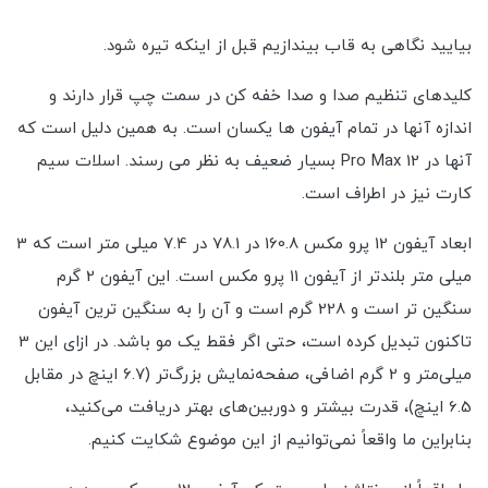
بیایید نگاهی به قاب بیندازیم قبل از اینکه تیره شود.
کلیدهای تنظیم صدا و صدا خفه کن در سمت چپ قرار دارند و
اندازه آنها در تمام آیفون ها یکسان است. به همین دلیل است که
آنها در 12 Pro Max بسیار ضعیف به نظر می رسند. اسلات سیم
کارت نیز در اطراف است.
ابعاد آیفون 12 پرو مکس 160.8 در 78.1 در 7.4 میلی متر است که 3
میلی متر بلندتر از آیفون 11 پرو مکس است. این آیفون 2 گرم
سنگین تر است و 228 گرم است و آن را به سنگین ترین آیفون
تاکنون تبدیل کرده است، حتی اگر فقط یک مو باشد. در ازای این 3
میلی‌متر و 2 گرم اضافی، صفحه‌نمایش بزرگ‌تر (6.7 اینچ در مقابل
6.5 اینچ)، قدرت بیشتر و دوربین‌های بهتر دریافت می‌کنید،
بنابراین ما واقعاً نمی‌توانیم از این موضوع شکایت کنیم.