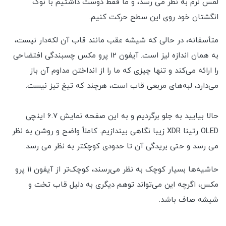
لمس نرم به نظر می رسد، و ما فقط دوست داشتیم با نوک
انگشتان خود روی این سطح حرکت کنیم.
متأسفانه، در حالی که شیشه عقب مانند قاب آن لکه‌دار نیست،
به همان اندازه لیز است. آیفون 12 پرو مکس چسبندگی افتضاحی
را ارائه می‌کند و تنها چیزی که ما را از انداختن مداوم آن باز
می‌دارد، لبه‌های مربعی قاب است، هرچند که تیغ تیز نیست.
حالا بیایید به جلو برگردیم و به این صفحه نمایش 6.7 اینچی
OLED رتینا XDR زیبا نگاهی بیندازیم. کاملاً واضح و روشن به نظر
می رسد و حتی بریدگی آن تا حدودی کوچکتر به نظر می رسد.
حاشیه‌ها بسیار کوچک به نظر می‌رسند، کوچک‌تر از آیفون 11 پرو
مکس، اگرچه این می‌تواند توهم دیگری به دلیل قاب تخت و
شیشه صاف باشد.