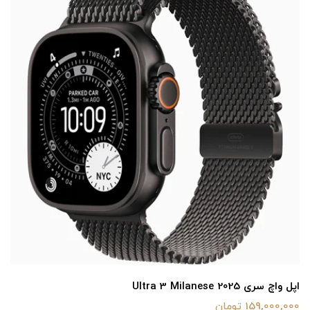
کابل اپل تایپ سی به تایپ سی
2,800,000 تومان