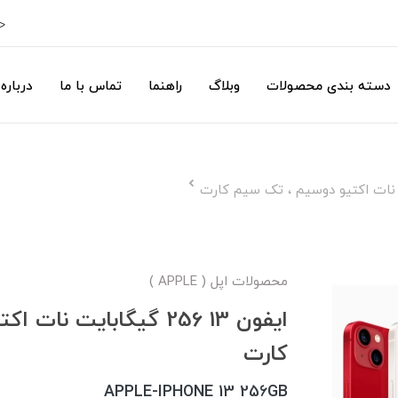
ح
دسته بندی محصولات
وبلاگ
راهنما
تماس با ما
درباره 
محصولات اپل ( APPLE )
ایفون 13 256 گیگابایت 
کارت
APPLE-IPHONE 13 256GB