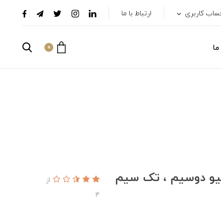
ساب کاربری
ارتباط با ما
ما
0
نات اکتیو دوسیم ، تک سیم
از
4