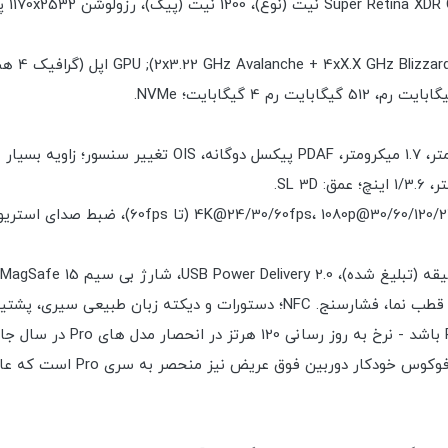
ی، پشتیبانی از باند فوق العاده (UWB).
بزرگترین ناامیدی باید پشتیبا
یا دو سال صبر کنند تا بتوانند 