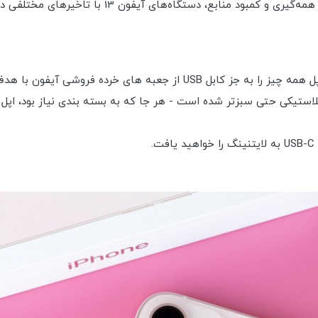
با ادامه بحران تراشه، در کنار سایر مشکلات تولید به د
با آیفون 13 چیز زیادی برای جعبه گشایی وجود ندارد زیرا اپل همه چیز را به 
استیکی حتی سبزتر شده است - هر جا که به بسته بندی نیاز بود، اپل