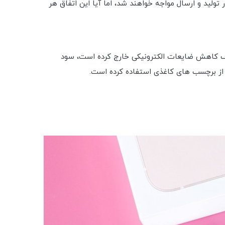
لیل همه‌گیری و کمبود منابع، دستگاه‌های آیفون 13 با تاخیرهای مختلفی در تولید و ارسال مواجه خواهند شد، اما آیا این اتفاق هر
جز کابل USB از جعبه های خرده فروشی آیفون با هدف کاهش ضایعات الکترونیکی خارج کرده است، سود
 از برچسب های کاغذی استفاده کرده است.