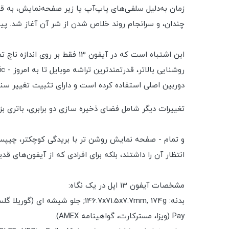
زمان به‌دلیل سلفی‌های پاپ‌آپ یا زیر صفحه‌نمایش، به قطرا
چندان، و سرانجام روند خلاص شدن از شر آن آغاز شد. پیش‌بینی‌ها برای آ
دوربین اصلی استفاده کرده است و دارای تثبیت تغییر سنسور نسبت به 12 Pro Max سال گذشته است که در کل سری آ
تغییرات دیگر شامل فضای ذخیره سازی دو برابری، باتری ب
انتظار آن را داشتند، بلکه برای افرادی که از آیفون‌های قد
مشخصات آیفون 13 اپل در یک نگاه:
Pay (ویزا، مسترکارت، گواهینامه AMEX).