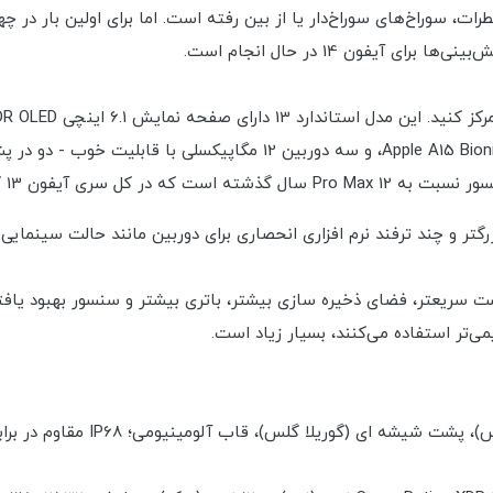
ت، سوراخ‌های سوراخ‌دار یا از بین رفته است. اما برای اولین بار در چه
یفون 14 در حال انجام است.
روشنایی بالاتر، قدرتمندترین تراشه موبایل تا به امروز - Apple A15 Bionic
یفون 13 کاهش یافته است. .
زرگتر و چند ترفند نرم افزاری انحصاری برای دوربین مانند حالت سینم
یمی‌تر استفاده می‌کنند، بسیار زیاد است.