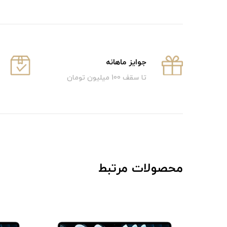
جوایز ماهانه
تا سقف 100 میلیون تومان
محصولات مرتبط