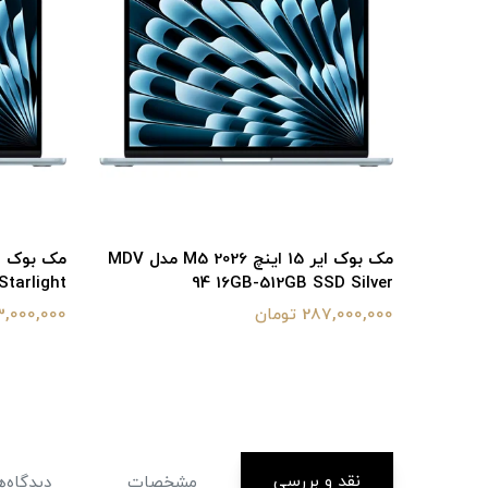
مک بوک ایر 15 اینچ M5 2026 مدل MDV
مک بوک ایر 15 اینچ M5 2026 مدل MDV
tarlight
94 16GB-512GB SSD Silver
287,000,000 تومان
283,000,000 ت
نقد و بررسی
مشخصات
دیدگاه‌ه