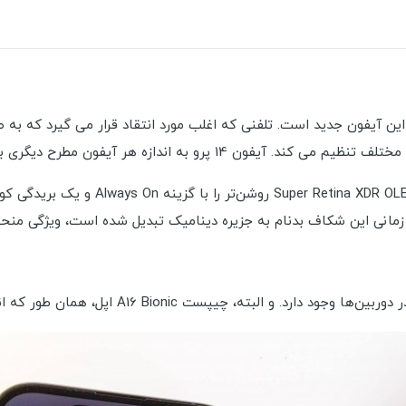
این آیفون جدید است. تلفنی که اغلب مورد انتقاد قرار می گیرد که به
 هر آیفون مطرح دیگری بحث برانگیز است، اگر نه بیشتر.
آیفون 14 پرو از فرمول اپل پیروی می‌کند ت
 زمانی این شکاف بدنام به جزیره دینامیک تبدیل شده است، ویژگی منحص