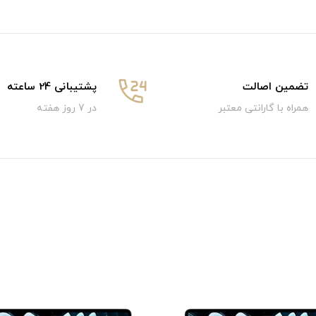
تضمین اصالت
پشتیبانی 24 ساعته
همراه با گارانتی معتبر
در 7 روز هفته