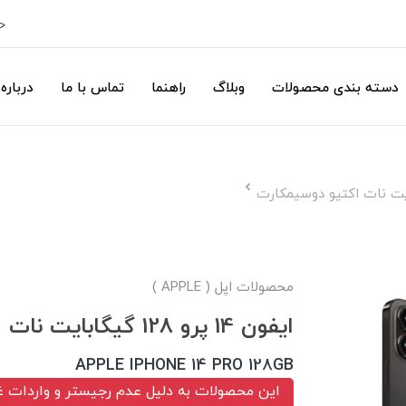
ح
دسته بندی محصولات
وبلاگ
راهنما
تماس با ما
درباره 
محصولات اپل ( APPLE )
ایفون 14 پرو 128 گیگابایت نات اکتیو دوسیمکارت
APPLE IPHONE 14 PRO 128GB
این محصولات به دلیل عدم رجیستر و واردات غ