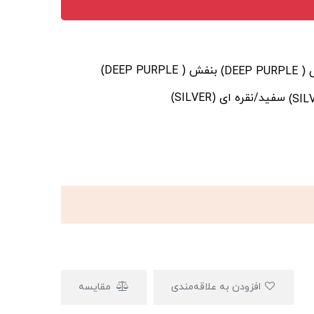
بنفش ( DEEP PURPLE)
سفید/نقره ای (SILVER)
افزودن به علاقه‌مندی
مقایسه