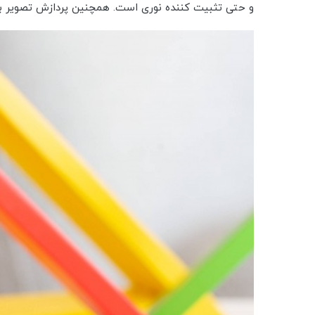
و حتی تثبیت کننده نوری است. همچنین پردازش تصویر بهتری به نام Photonic Engine و فلاش 9 