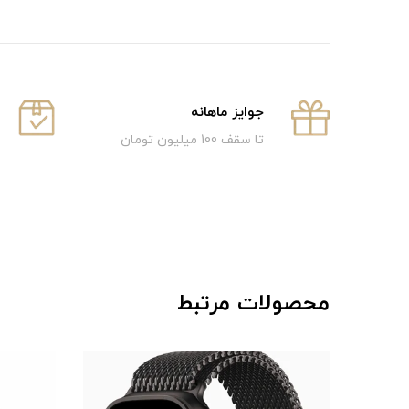
جوایز ماهانه
تا سقف 100 میلیون تومان
محصولات مرتبط