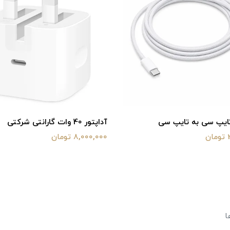
تایپ سی به تایپ سی
آداپتور 40 وات گارانتی شرکتی
ن
8,000,000 تومان
ا