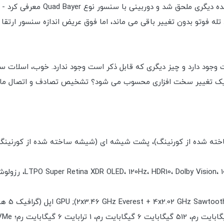
تله فوتو بدون تغییر باقی می ماند، اما فوق عریض اندازه سنسور ارتقا 
وجود دارد و چیز دیگری که قابل ذکر است وجود ندارد. خوب، اسلات سی
ن یک تغییر سخت افزاری محسوب می شود؟ تشخیص تصادف و اتصال ماهوا