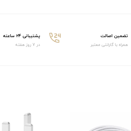
تضمین اصالت
پشتیبانی 24 ساعته
همراه با گارانتی معتبر
در 7 روز هفته