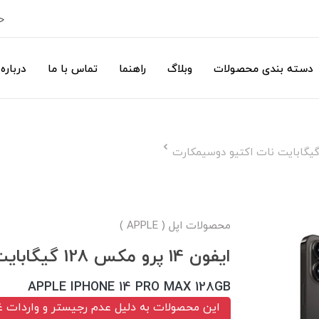
ح
دسته بندی محصولات
وبلاگ
راهنما
تماس با ما
درباره 
محصولات اپل ( APPLE )
ایفون 14 پرو مکس 128 گیگابایت نات اکتیو دوسیمکارت
APPLE IPHONE 14 PRO MAX 128GB
این محصولات به دلیل عدم رجیستر و واردات غ