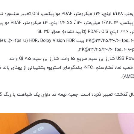
1 پرو مکس نسبت به مدل سال گذشته تغییر نکرده است. جعبه نیمه قد دارای یک شب