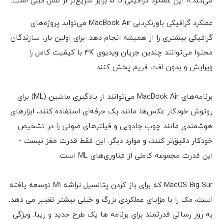
می‌کند.8 این عملکرد گرافیکی تا 5 برابر سریع‌تر از نسل قبلی است.
عملکرد گرافیکی باورنکردنی MacBook Air می‌تواند پروژه‌های
گرافیکی بیشتری را از همیشه انجام دهد. برای اولین بار، سازندگان
محتوا می‌توانند چندین جریان ویدیوی 4K با کیفیت کامل را
ویرایش و بدون افت فریم پخش کنند.
برنامه‌های MacBook Air می‌توانند از یادگیری ماشین (ML) برای
روتوش خودکار عکس‌ها مانند یک حرفه‌ای استفاده کنند، ابزارهای
هوشمندی مانند چوب جادویی و فیلترهای صوتی را در تشخیص
خودکار دقیق‌تر کنند، و موارد دیگر. این فقط قدرت مغز نیست -
این قدرت مجموعه کاملی از فناوری‌های ML است.
MacOS Big Sur که برای باز کردن پتانسیل تراشه M1 توسعه یافته
است، مک را با مزایای عملکردی بزرگ و خیلی بیشتر تغییر می دهد.
به روز رسانی قدرتمند برای برنامه ها یک طرح جدید و زیبا. ویژگی