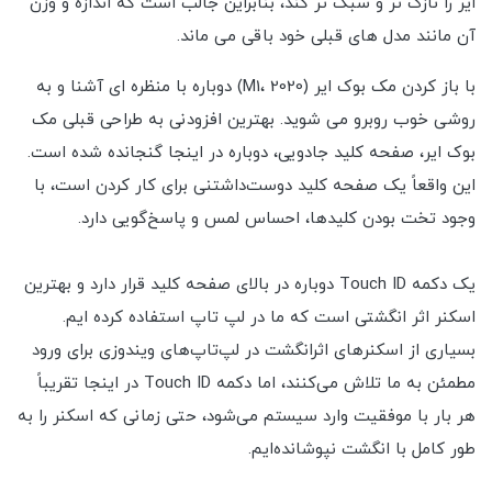
ایر را نازک تر و سبک تر کند، بنابراین جالب است که اندازه و وزن
آن مانند مدل های قبلی خود باقی می ماند.
با باز کردن مک بوک ایر (M1، 2020) دوباره با منظره ای آشنا و به
روشی خوب روبرو می شوید. بهترین افزودنی به طراحی قبلی مک
بوک ایر، صفحه کلید جادویی، دوباره در اینجا گنجانده شده است.
این واقعاً یک صفحه کلید دوست‌داشتنی برای کار کردن است، با
وجود تخت بودن کلیدها، احساس لمس و پاسخ‌گویی دارد.
یک دکمه Touch ID دوباره در بالای صفحه کلید قرار دارد و بهترین
اسکنر اثر انگشتی است که ما در لپ تاپ استفاده کرده ایم.
بسیاری از اسکنرهای اثرانگشت در لپ‌تاپ‌های ویندوزی برای ورود
مطمئن به ما تلاش می‌کنند، اما دکمه Touch ID در اینجا تقریباً
هر بار با موفقیت وارد سیستم می‌شود، حتی زمانی که اسکنر را به
طور کامل با انگشت نپوشانده‌ایم.