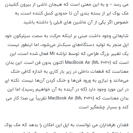
می رسد – و به این معنی است که هیجان ناشی از بیرون کشیدن
مک بوک ایر از بسته بندی آن تا حدودی کسل کننده است، به
خصوص اگر یکی از آن ماشین های قبلی را داشته باشید.
شایعاتی وجود داشت مبنی بر اینکه حرکت به سمت سیلیکون خود
اپل منجر به تولید دستگاه‌های سبک‌تر می‌شود، اما اینطور نیست.
یک تغییر بزرگ طراحی که توسط تراشه M1 فعال شده است، این
است که MacBook Air (M1، 2020) اکنون بدون فن است. این بدان
معناست که قطعات داخلی در زیر بار کاری به اندازه کافی خنک
می‌مانند و نیازی به ورود فن‌ها و خنک کردن آن‌ها نیست. نکته ای
در این مورد وجود دارد (که در آینده به آن خواهیم رسید)، اما این
بدان معناست که MacBook Air (M1، 2020) تقریباً بی صدا کار می
کند و بسیار چشمگیر است.
فقدان طرفداران می توانست به اپل این امکان را بدهد که مک بوک