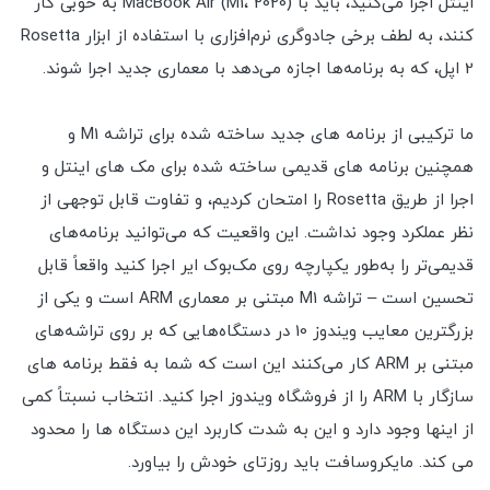
اینتل اجرا می‌کنید، باید با MacBook Air (M1، 2020) به خوبی کار
کنند، به لطف برخی جادوگری نرم‌افزاری با استفاده از ابزار Rosetta
2 اپل، که به برنامه‌ها اجازه می‌دهد با معماری جدید اجرا شوند.
ما ترکیبی از برنامه های جدید ساخته شده برای تراشه M1 و
همچنین برنامه های قدیمی ساخته شده برای مک های اینتل و
اجرا از طریق Rosetta را امتحان کردیم، و تفاوت قابل توجهی از
نظر عملکرد وجود نداشت. این واقعیت که می‌توانید برنامه‌های
قدیمی‌تر را به‌طور یکپارچه روی مک‌بوک ایر اجرا کنید واقعاً قابل
تحسین است – تراشه M1 مبتنی بر معماری ARM است و یکی از
بزرگترین معایب ویندوز 10 در دستگاه‌هایی که بر روی تراشه‌های
مبتنی بر ARM کار می‌کنند این است که شما به فقط برنامه های
سازگار با ARM را از فروشگاه ویندوز اجرا کنید. انتخاب نسبتاً کمی
از اینها وجود دارد و این به شدت کاربرد این دستگاه ها را محدود
می کند. مایکروسافت باید روزتای خودش را بیاورد.