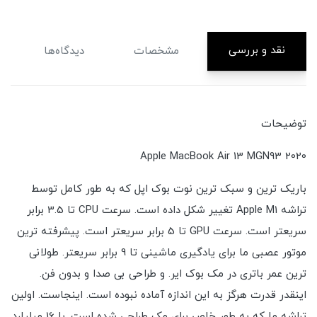
نقد و بررسی
مشخصات
دیدگاه‌ها
توضیحات
Apple MacBook Air 13 MGN93 2020
باریک ترین و سبک ترین نوت بوک اپل که به طور کامل توسط
تراشه Apple M1 تغییر شکل داده است. سرعت CPU تا 3.5 برابر
سریعتر است. سرعت GPU تا 5 برابر سریعتر است. پیشرفته ترین
موتور عصبی ما برای یادگیری ماشینی تا 9 برابر سریعتر. طولانی
ترین عمر باتری در مک بوک ایر. و طراحی بی صدا و بدون فن.
اینقدر قدرت هرگز به این اندازه آماده نبوده است. اینجاست. اولین
تراشه ما که به طور خاص برای مک طراحی شده است. با 16 میلیارد