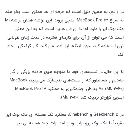
در واقع، به همین دلیل است که حرفه ای ها ممکن است بخواهند
به سراغ MacBook Pro 13 اینچی بروند. این تراشه همان تراشه M1
مک بوک ایر را دارد، اما دارای فن هایی است که به این معنی
است که می توان از آن برای کارهای فشرده در مدت زمان طولانی
تری استفاده کرد، بدون اینکه، اپل ادعا می کند، گاز گرفتگی ایجاد
کند.
با این حال، در تست‌های خود ما متوجه هیچ حادثه بزرگی از گاز
نشدیم و همانطور که از تست‌های بنچمارک می‌بینید، MacBook
Air (M1، 2020) به طرز چشمگیری به عملکرد MacBook Pro 13
اینچی گران‌تر نزدیک شد. M1، 2020).
در Geekbench 5 و Cinebench، عملکرد تک هسته ای مک بوک ایر
تقریباً با مک بوک پرو برابر بود و امتیازات چند هسته ای نیز