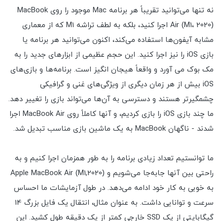
نه تنها می‌توانید تقریباً هر برنامه Mac موجود را روی MacBook
Air (M1، 2020) اجرا کنید، بلکه به لطف تراشه M1 که از معماری
مشابه آیفون‌ها استفاده می‌کند، اکنون می‌توانید هر برنامه یا
بازی iOS را نیز اجرا کنید. این حجم عظیمی از ابزارهای جدید را به
مک بوک می آورد و واقعاً هیجان انگیز است. برنامه‌ها و بازی‌های
iOS بیش از هر زمان دیگری از ویژگی‌های غنی و گرافیکی
چشمگیرتر هستند و دسترسی به آن‌ها می‌تواند بازی را تغییر دهد.
ما چند بازی iOS را بازی کردیم، و آنها کاملاً روی MacBook Air اجرا
شدند - ناگهان MacBook به یک ماشین بازی مناسب تبدیل شد.
ما توانستیم تعداد زیادی برنامه را به طور همزمان اجرا کنیم و به
راحتی بین آنها جابه‌جا می‌شویم و Apple MacBook Air (M1,2020)
به خوبی به کار خود ادامه می‌دهد. در طول آزمایشات ما احساس
سرعت و توانایی داشت. به عنوان مثال، انتقال یک فایل بزرگ 14
گیگابایتی از یک SSD خارجی کمتر از یک دقیقه طول کشید. این