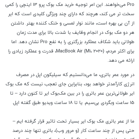
Pro می‌خواهند. این امر توجیه خرید مک بوک پرو 13 اینچی را کمی
سخت تر می کند، هرچند که دارای چند ویژگی کلیدی است که ایر
از آن بی بهره است، مانند نوار لمسی و خنک کننده بهتر. داشتن
هر دو مک بوک در انجام وظایف با شدت بالا برای مدت زمان
طولانی باید شکاف عملکرد بزرگتری را به نفع Pro نشان دهد. اما
برای اکثر مردم، MacBook Air (M1، 2020)، قدرت و عملکرد زیادی را
ارائه می دهد.
در مورد عمر باتری، ما می‌دانستیم که سیلیکون اپل در مصرف
انرژی کارآمدتر خواهد بود، بنابراین جای تعجب نیست که مک بوک
ایر طولانی‌ترین عمر باتری را در بین مک‌بوک ایر تا کنون دارد – تا
15 ساعت وبگردی بی‌سیم. یا تا 18 ساعت ویدیو طبق گفته اپل.
ما از عمر باتری مک بوک ایر بسیار تحت تاثیر قرار گرفته ایم –
حتی پس از چند ساعت کار (و مرور وب)، باتری تنها چند درصد