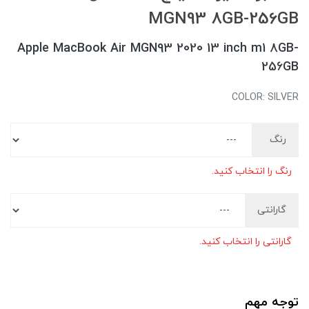
MGN93 8GB-256GB
Apple MacBook Air MGN93 2020 13 inch m1 8GB-
256GB
COLOR: SILVER
رنگ
رنگ را انتخاب کنید.
گارانتی
گارانتی را انتخاب کنید.
توجه مهم