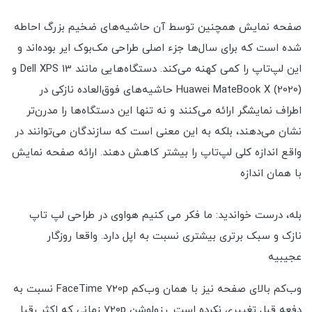
صفحه نمایش همچنین توسط آن حاشیه‌های ضخیم بزرگ احاطه
شده است که برای سال‌ها جزء اصلی طراحی مک‌بوک ایر بوده‌اند و
این لپ‌تاپ را کمی کهنه می‌کند. دستگاه‌هایی مانند Dell XPS 13 و
Huawei MateBook X (2020) حاشیه‌های فوق‌العاده نازکی در
اطراف نمایشگر ارائه می‌کنند و نه تنها این دستگاه‌ها را مدرن‌تر
نشان می‌دهند، بلکه به این معنی است که سازندگان می‌توانند در
واقع اندازه کلی لپ‌تاپ را بیشتر کاهش دهند. ارائه صفحه نمایش
با همان اندازه
بله، درست خواندید: ما فکر می کنیم هواوی در طراحی لپ تاپ
نازک و سبک برتری بیشتری نسبت به اپل دارد. واقعا روزگار
عجیبیه
وب‌کم بالای صفحه نیز با همان وب‌کم FaceTime 720p نسبت به
دفعه قبل تغییری نکرده است. رزولوشن 720p زمانی که اکثر رقبا