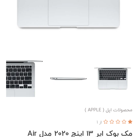
محصولات اپل ( APPLE )
از 1
مک بوک ایر 13 اینچ 2020 مدل Air