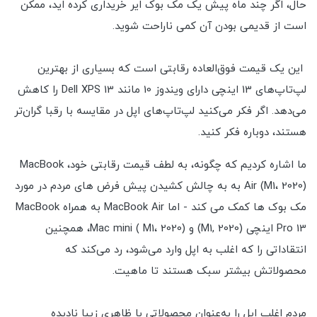
حال، اگر چند ماه پیش یک مک بوک ایر خریداری کرده اید، ممکن
است از قدیمی بودن آن کمی ناراحت شوید.
این یک قیمت فوق‌العاده رقابتی است که بسیاری از بهترین
لپ‌تاپ‌های 13 اینچی دارای ویندوز 10 مانند Dell XPS 13 را کاهش
می‌دهد. اگر فکر می‌کنید لپ‌تاپ‌های اپل در مقایسه با رقبا گران‌تر
هستند، دوباره فکر کنید.
ما اشاره کردیم که چگونه، به لطف قیمت رقابتی خود، MacBook
Air (M1، 2020) به به چالش کشیدن پیش فرض های مردم در مورد
مک بوک ها کمک می کند - اما MacBook Air به همراه MacBook
Pro 13 اینچی (M1, 2020) و Mac mini ( M1، 2020)، همچنین
انتقاداتی را که اغلب به اپل وارد می‌شود، رد می‌کند که
محصولاتش بیشتر سبک هستند تا ماهیت.
مردم اغلب اپل را به‌عنوان محصولاتی با ظاهری زیبا نادیده