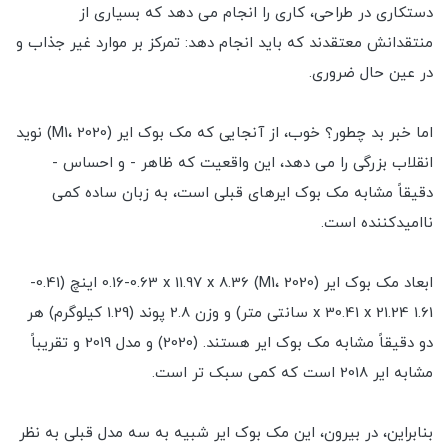
دستکاری در طراحی، کاری را انجام می دهد که بسیاری از
منتقدانش معتقدند که باید انجام دهد: تمرکز بر موارد غیر جذاب و
در عین حال ضروری.
اما خبر بد چطور؟ خوب، از آنجایی که مک بوک ایر (M1، 2020) نوید
انقلاب بزرگی را می دهد، این واقعیت که ظاهر - و احساس -
دقیقاً مشابه مک بوک ایرهای قبلی است، به زبان ساده کمی
ناامیدکننده است.
ابعاد مک بوک ایر (M1، 2020) 0.16-0.63 x 11.97 x 8.36 اینچ (0.41-
1.61 x 30.41 x 21.24 سانتی متر) و وزن 2.8 پوند (1.29 کیلوگرم) هر
دو دقیقاً مشابه مک بوک ایر هستند. (2020) و مدل 2019 و تقریباً
مشابه ایر 2018 است که کمی سبک تر است.
بنابراین، در بیرون، این مک بوک ایر شبیه به سه مدل قبلی به نظر