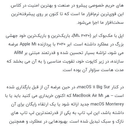
های حریم خصوصی پیشرو در صنعت و بهترین امنیت در کلاس.
این قوی‌ترین نرم‌افزار ما است که تا کنون بر روی پیشرفته‌ترین
سخت‌افزار ما اجرا می‌شود.
اپل با مک‌بوک ایر (M1، 2020)، باریک‌ترین و باریک‌ترین خود جهشی
بزرگ در عملکرد داشته است. ایر 2020 با پردازنده Apple M1 عرضه
می شود، تراشه بسیار تحسین شده و قدرتمند مبتنی بر ARM
سازنده، در زیر کاپوت خود، تقویت مناسبی را به آن می بخشد که
مدت هاست سزاوار آن بوده است.
در کنار macOS 11 Big Sur، در حین عرضه آن از قبل بارگذاری شده
است – هر MacBook Air M1 که اکنون خریداری می کنید باید یا با
macOS Monterey جدید ارائه شود یا یک ارتقاء رایگان برای آن
داشته باشد، این لپ تاپ به یکی از قدرتمندترین لپ تاپ های
نازک و سبک تبدیل شده است. بهبودهایی در عملکرد، و همچنین