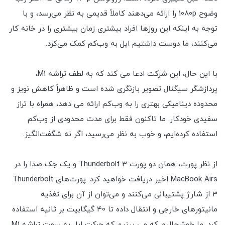
وضوح 1080p را ارائه می‌دهند کاملاً قدیمی به نظر می‌رسد، و با
توجه به اینکه این روزها افراد بیشتری زمان بیشتری را در خانه کار
می‌کنند، ما دوست داشتیم اپل به وب‌کم کمک می‌کرد.
با این حال، این شرکت ادعا می کند که به لطف تراشه M1،
پردازشگر سیگنال تصویر بازنگری شده است و ظاهراً کاهش نویز و
محدوده دینامیکی بهتری را به وب‌کم ارائه می دهد، همراه با تراز
سفیدی خودکار. ما تاکنون فقط برای مدت محدودی از وب‌کم
استفاده کرده‌ایم، و خوب به نظر می‌رسید، اگر نه شگفت‌انگیز.
از نظر پورت، همان دو پورت Thunderbolt 3 و یک جک صدا را در
MacBook Airs اخیر دریافت خواهید کرد. پورت‌های Thunderbolt
3 از شارژ پشتیبانی می‌کنند و می‌توان از آن برای تغذیه
مانیتورهای خارجی و انتقال داده تا 40 گیگابیت بر ثانیه استفاده
کرد. ما خوشحالیم که می بینیم که حرکت اپل به سمت تراشه M1