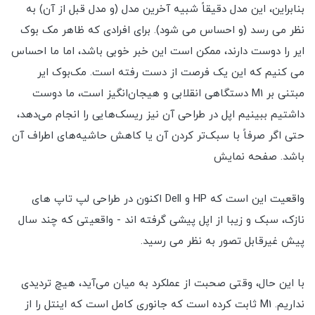
بنابراین، این مدل دقیقاً شبیه آخرین مدل (و مدل قبل از آن) به
نظر می رسد (و احساس می شود). برای افرادی که ظاهر مک بوک
ایر را دوست دارند، ممکن است این خبر خوبی باشد، اما ما احساس
می کنیم که این یک فرصت از دست رفته است. مک‌بوک ایر
مبتنی بر M1 دستگاهی انقلابی و هیجان‌انگیز است، ما دوست
داشتیم ببینیم اپل در طراحی آن نیز ریسک‌هایی را انجام می‌دهد،
حتی اگر صرفاً با سبک‌تر کردن آن یا کاهش حاشیه‌های اطراف آن
باشد. صفحه نمایش
واقعیت این است که HP و Dell اکنون در طراحی لپ تاپ های
نازک، سبک و زیبا از اپل پیشی گرفته اند - واقعیتی که چند سال
پیش غیرقابل تصور به نظر می رسید.
با این حال، وقتی صحبت از عملکرد به میان می‌آید، هیچ تردیدی
نداریم. M1 ثابت کرده است که جانوری کامل است که اینتل را از