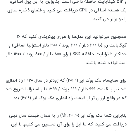
و 512 گیگابایت حافظه داخلی است. بنابراین، با این پول اضافی،
یک هسته اضافی در GPU دریافت می کنید و فضای ذخیره سازی
را دو برابر می کنید.
همچنین می‌توانید این مدل‌ها را طوری پیکربندی کنید که 16
گیگابایت رم (با 200 دلار / 200 پوند / 300 دلار استرالیا اضافی) و
حداکثر 2 ترابایت حافظه SSD (برای 800 دلار / 800 پوند / 1200 دلار
استرالیا) داشته باشند.
برای مقایسه، مک بوک ایر (2020) که زودتر در سال 2020 راه اندازی
شد نیز با قیمت 999 دلار / 999 پوند / 1599 دلار استرالیا شروع شد
که در واقع ارزان تر از قیمت راه اندازی مک بوک ایر (2019) بود.
بنابراین شما مک بوک ایر (M1، 2020) را با همان قیمت مدل قبلی
دریافت می کنید، که ما اپل را برای آن تحسین می کنیم. با این