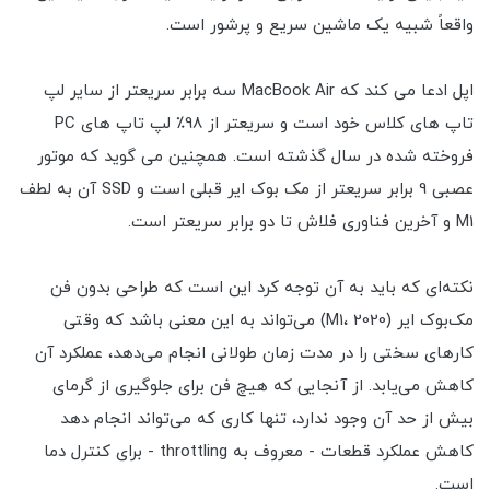
واقعاً شبیه یک ماشین سریع و پرشور است.
اپل ادعا می کند که MacBook Air سه برابر سریعتر از سایر لپ
تاپ های کلاس خود است و سریعتر از 98٪ لپ تاپ های PC
فروخته شده در سال گذشته است. همچنین می گوید که موتور
عصبی 9 برابر سریعتر از مک بوک ایر قبلی است و SSD آن به لطف
M1 و آخرین فناوری فلاش تا دو برابر سریعتر است.
نکته‌ای که باید به آن توجه کرد این است که طراحی بدون فن
مک‌بوک ایر (M1، 2020) می‌تواند به این معنی باشد که وقتی
کارهای سختی را در مدت زمان طولانی انجام می‌دهد، عملکرد آن
کاهش می‌یابد. از آنجایی که هیچ فن برای جلوگیری از گرمای
بیش از حد آن وجود ندارد، تنها کاری که می‌تواند انجام دهد
کاهش عملکرد قطعات - معروف به throttling - برای کنترل دما
است.