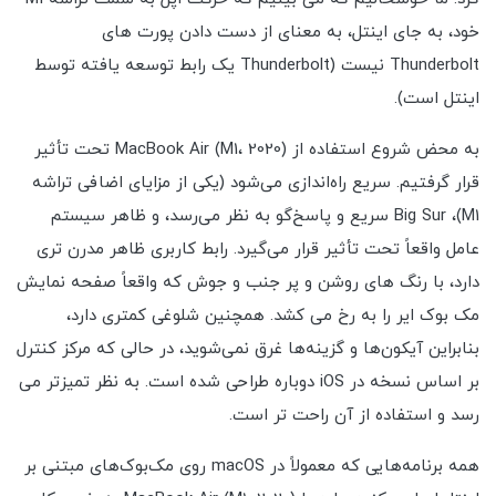
خود، به جای اینتل، به معنای از دست دادن پورت های
Thunderbolt نیست (Thunderbolt یک رابط توسعه یافته توسط
اینتل است).
به محض شروع استفاده از MacBook Air (M1، 2020) تحت تأثیر
قرار گرفتیم. سریع راه‌اندازی می‌شود (یکی از مزایای اضافی تراشه
M1)، Big Sur سریع و پاسخ‌گو به نظر می‌رسد، و ظاهر سیستم
عامل واقعاً تحت تأثیر قرار می‌گیرد. رابط کاربری ظاهر مدرن تری
دارد، با رنگ های روشن و پر جنب و جوش که واقعاً صفحه نمایش
مک بوک ایر را به رخ می کشد. همچنین شلوغی کمتری دارد،
بنابراین آیکون‌ها و گزینه‌ها غرق نمی‌شوید، در حالی که مرکز کنترل
بر اساس نسخه در iOS دوباره طراحی شده است. به نظر تمیزتر می
رسد و استفاده از آن راحت تر است.
همه برنامه‌هایی که معمولاً در macOS روی مک‌بوک‌های مبتنی بر