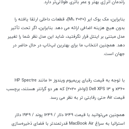
راندمان انرژی بهتر و عمر باتری طولانی‌تر دارد.
بنابراین، مک بوک ایر (M1، 2020)، قطعات داخلی ارتقا یافته را
بدون هیچ هزینه اضافی ارائه می دهد. بنابراین، اگر تحت تأثیر
مدل مبتنی بر اینتل قرار نگرفتید، شاید این مدل نظر شما را تغییر
دهد. همچنین انتخاب ما برای بهترین لپ‌تاپ در حال حاضر در
جهان است.
با توجه به قیمت رقبای پریمیوم ویندوز 10 مانند HP Spectre
x360 و Dell XPS 13 (اواخر 2020) که هر دو گرانتر هستند، برچسب
قیمت Air حتی رقابتی تر به نظر می رسد.
همچنین می‌توانید با قیمت 1249 دلار / 1249 پوند / 1949 دلار
استرالیا به سراغ MacBook Air قدرتمندتر با فضای ذخیره‌سازی