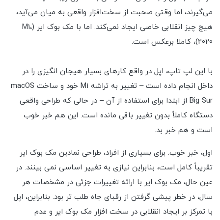
می‌گیرند، اما وقتی صحبت از سخت‌افزار واقعی به میان می‌آید،
هیچ چیز انقلابی خاصی ایجاد نمی‌کند. اما با مک بوک ایر (M1،
2020)، کاملا برعکس است.
با این لپ تاپ، اپل در واقع کارهای بسیار هیجان انگیزی را در
داخل انجام داده است – تغییر به تراشه M1 خود و ساخت macOS
Big Sur از ابتدا برای استفاده از آن – در حالی که طراحی واقعی
دستگاه کاملاً بدون تغییر باقی مانده است. این هم خبر خوب
است و هم خبر بد.
اول، خبر خوب. برای بسیاری از افراد، طراحی نمادین مک بوک ایر
تقریباً کامل است، بنابراین نیازی به تغییر اساسی نمی بینند. در
عین حال، مک بوک ایر با ارائه تغییرات جزئی در مشخصات هر
سال، در خطر پیشی گرفتن از رقبای جاه طلب تر بود. بنابراین، اپل
با تمرکز بر ایجاد انقلابی در سخت افزار مک بوک ایر و عدم