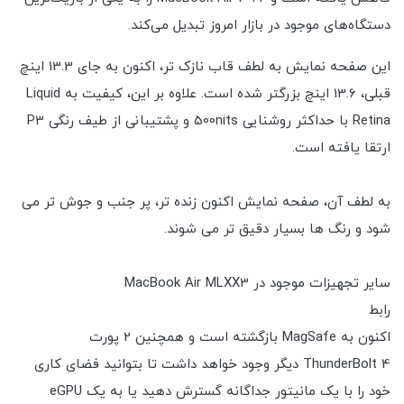
دستگاه‌های موجود در بازار امروز تبدیل می‌کند.
این صفحه نمایش به لطف قاب نازک تر، اکنون به جای 13.3 اینچ
قبلی، 13.6 اینچ بزرگتر شده است. علاوه بر این، کیفیت به Liquid
Retina با حداکثر روشنایی 500nits و پشتیبانی از طیف رنگی P3
ارتقا یافته است.
به لطف آن، صفحه نمایش اکنون زنده تر، پر جنب و جوش تر می
شود و رنگ ها بسیار دقیق تر می شوند.
سایر تجهیزات موجود در MacBook Air MLXX3
رابط
اکنون به MagSafe بازگشته است و همچنین 2 پورت
ThunderBolt 4 دیگر وجود خواهد داشت تا بتوانید فضای کاری
خود را با یک مانیتور جداگانه گسترش دهید یا به یک eGPU