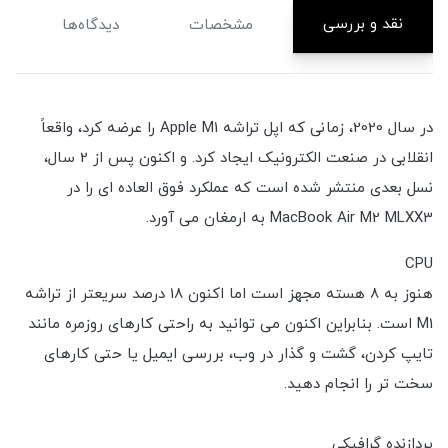
نقد و بررسی
مشخصات
دیدگاه‌ها
در سال 2020، زمانی که اپل تراشه Apple M1 را عرضه کرد، واقعاً
انقلابی در صنعت الکترونیک ایجاد کرد. و اکنون پس از 2 سال،
نسل بعدی منتشر شده است که عملکرد فوق العاده ای را در
MacBook Air M2 MLXX3 به ارمغان می آورد.
CPU
هنوز به 8 هسته مجهز است اما اکنون 18 درصد سریعتر از تراشه
M1 است. بنابراین اکنون می توانید به راحتی کارهای روزمره مانند
تایپ کردن، گشت و گذار در وب، بررسی ایمیل یا حتی کارهای
سخت تر را انجام دهید.
پردازنده گرافیکی