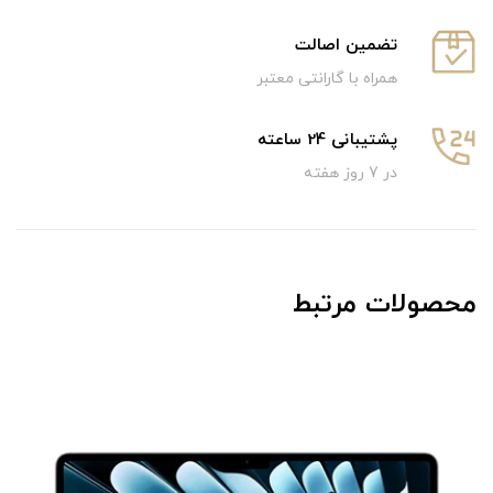
تضمین اصالت
همراه با گارانتی معتبر
پشتیبانی 24 ساعته
در 7 روز هفته
محصولات مرتبط