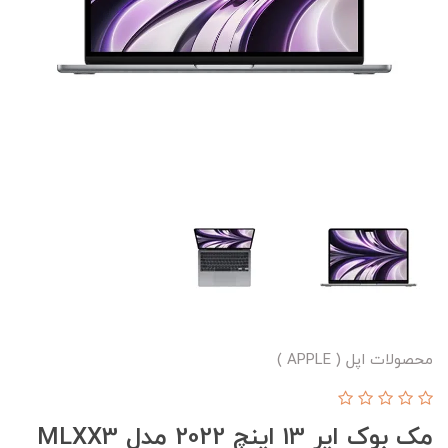
محصولات اپل ( APPLE )
مک بوک ایر 13 اینچ 2022 مدل MLXX3