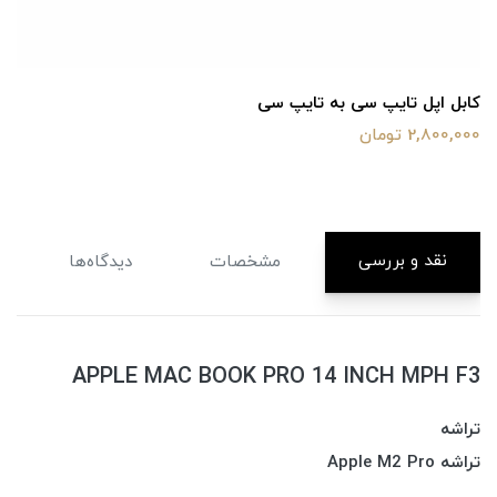
آداپتور 40 وات گارانتی شرکتی
8,000,000 تومان
نقد و بررسی
مشخصات
دیدگاه‌ها
APPLE MAC BOOK PRO 14 INCH MPH F3
تراشه
تراشه Apple M2 Pro