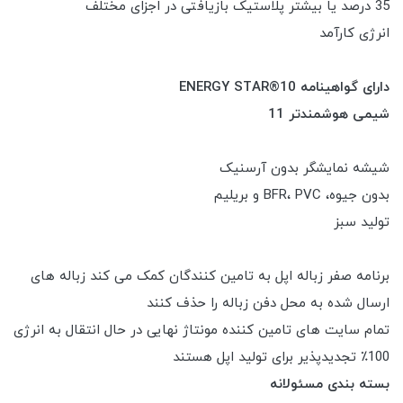
35 درصد یا بیشتر پلاستیک بازیافتی در اجزای مختلف
انرژی کارآمد
دارای گواهینامه ENERGY STAR®10
شیمی هوشمندتر 11
شیشه نمایشگر بدون آرسنیک
بدون جیوه، BFR، PVC و بریلیم
تولید سبز
برنامه صفر زباله اپل به تامین کنندگان کمک می کند زباله های
ارسال شده به محل دفن زباله را حذف کنند
تمام سایت های تامین کننده مونتاژ نهایی در حال انتقال به انرژی
100٪ تجدیدپذیر برای تولید اپل هستند
بسته بندی مسئولانه