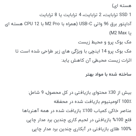
هسته ای)
SSD 1 ترابایت، 2 ترابایت، 4 ترابایت یا 8 ترابایت
آداپتور برق 96 واتی USB-C (همراه با M2 Pro با CPU 12 هسته ای
یا M2 Max)
مک بوک پرو و محیط زیست
مک بوک پرو 14 اینچی با ویژگی های زیر طراحی شده است تا
اثرات زیست محیطی آن کاهش یابد:
ساخته شده با مواد بهتر
بیش از 30٪ محتوای بازیافتی در کل محصول، 9 شامل:
100٪ آلومینیوم بازیافت شده در محفظه
عناصر خاکی کمیاب 100٪ بازیافت شده در همه آهنرباها
قلع 100% بازیافتی در لحیم کاری چندین برد مدار چاپی
100% طلای بازیافتی در آبکاری چندین برد مدار چاپی