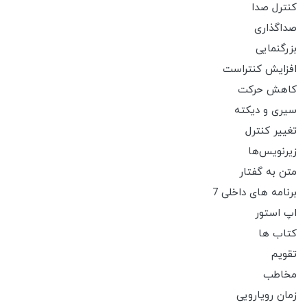
کنترل صدا
صداگذاری
بزرگنمایی
افزایش کنتراست
کاهش حرکت
سیری و دیکته
تغییر کنترل
زیرنویس‌ها
متن به گفتار
برنامه های داخلی 7
اپ استور
کتاب ها
تقویم
مخاطب
زمان رویارویی