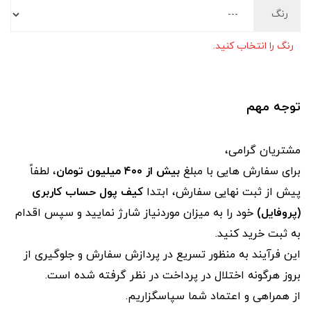
رنگ
رنگ را انتخاب کنید.
توجه مهم
مشتریان گرامی،
برای سفارش‌ هایی با مبلغ
بیش از ۴۰۰ میلیون تومان
، لطفاً
پیش از ثبت نهایی سفارش، ابتدا
کیف پول حساب کاربری
(پروفایل)
خود را به میزان موردنیاز شارژ نمایید و سپس اقدام
به ثبت خرید کنید.
این فرآیند به‌ منظور تسریع در پردازش سفارش و جلوگیری از
بروز هرگونه اختلال در پرداخت در نظر گرفته شده است.
از همراهی و اعتماد شما سپاسگزاریم.