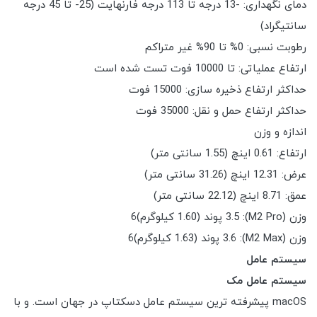
دمای نگهداری: -13 درجه تا 113 درجه فارنهایت (25- تا 45 درجه
سانتیگراد)
رطوبت نسبی: 0% تا 90% غیر متراکم
ارتفاع عملیاتی: تا 10000 فوت تست شده است
حداکثر ارتفاع ذخیره سازی: 15000 فوت
حداکثر ارتفاع حمل و نقل: 35000 فوت
اندازه و وزن
ارتفاع: 0.61 اینچ (1.55 سانتی متر)
عرض: 12.31 اینچ (31.26 سانتی متر)
عمق: 8.71 اینچ (22.12 سانتی متر)
وزن (M2 Pro): 3.5 پوند (1.60 کیلوگرم)6
وزن (M2 Max): 3.6 پوند (1.63 کیلوگرم)6
سیستم عامل
سیستم عامل مک
macOS پیشرفته ترین سیستم عامل دسکتاپ در جهان است. و با