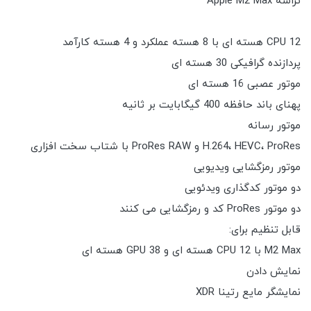
تراشه Apple M2 Max
CPU 12 هسته ای با 8 هسته عملکرد و 4 هسته کارآمد
پردازنده گرافیکی 30 هسته ای
موتور عصبی 16 هسته ای
پهنای باند حافظه 400 گیگابایت بر ثانیه
موتور رسانه
H.264، HEVC، ProRes و ProRes RAW با شتاب سخت افزاری
موتور رمزگشایی ویدیویی
دو موتور کدگذاری ویدئویی
دو موتور ProRes کد و رمزگشایی می کنند
قابل تنظیم برای:
M2 Max با CPU 12 هسته ای و GPU 38 هسته ای
نمایش دادن
نمایشگر مایع رتینا XDR