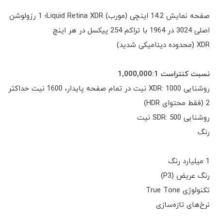
صفحه نمایش 14.2 اینچی (مورب) Liquid Retina XDR؛ 1 رزولوشن
اصلی 3024 در 1964 با تراکم 254 پیکسل در هر اینچ
XDR (محدوده دینامیکی شدید)
نسبت کنتراست 1,000,000:1
روشنایی XDR: 1000 نیت در تمام صفحه پایدار، 1600 نیت حداکثر
2 (فقط محتوای HDR)
روشنایی SDR: 500 نیت
رنگ
1 میلیارد رنگ
رنگ عریض (P3)
تکنولوژی True Tone
نرخ‌های تازه‌سازی