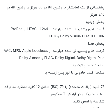
پشتیبانی از یک نمایشگر با وضوح 8K در 60 هرتز یا وضوح 4K در
240 هرتز
پخش ویدیو
فرمت های پشتیبانی شده عبارتند از HEVC، H.264، و ProRes
HDR با Dolby Vision، HDR10 و HLG
پخش صدا
فرمت های پشتیبانی شده عبارتند از AAC، MP3، Apple Lossless،
FLAC، Dolby Digital، Dolby Digital Plus و Dolby Atmos.
صفحه کلید و ترک پد
صفحه کلید جادویی با نور پس زمینه با:
78 کلید (ایالات متحده) یا 79 (ISO) شامل 12 کلید عملکرد تمام قد
و 4 کلید پیکان در آرایش T معکوس
شناسه را لمس کنید