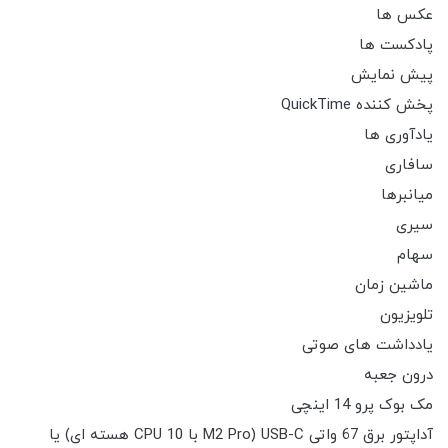
عکس ها
پادکست ها
پیش نمایش
پخش کننده QuickTime
یادآوری ها
سافاری
میانبرها
سیری
سهام
ماشین زمان
تلویزیون
یادداشت های صوتی
درون جعبه
مک بوک پرو 14 اینچی
آداپتور برق 67 واتی USB-C (M2 Pro با CPU 10 هسته ای) یا