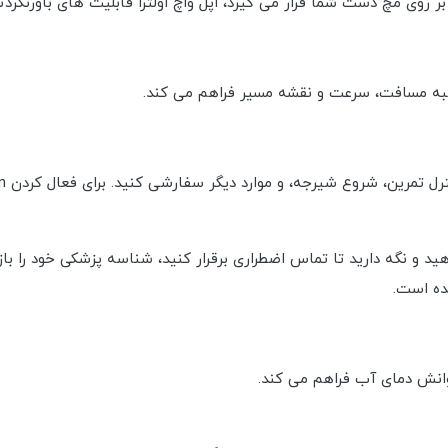
 روی مچ دست شما قرار می گیرد، اپل واچ اولترا قابلیت های باورنکر
د و نگه دارید تا تماس اضطراری برقرار کنید، شناسه پزشکی خود را باز
ده است.