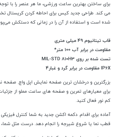
برای ساختن بهترین ساعت ورزشی، ما هر عنصر را با توجه د
می کند. طراحی جدید کیس برای احاطه کردن کریستال تخت ی
شده است و استفاده از آن را در زمانی که دستکش می‌پوش
قاب تیتانیوم 49 میلی متری
مقاومت در برابر آب 100 متر*
تست شده بر روی MIL-STD 810H3
IP6X مقاومت در برابر گرد و غبار4
کم نور فعال کنید.
آماده برای اقدام. دکمه اکشن جدید به شما کنترل فیزیکی 
قطب نما یا شروع شیرجه را انجام دهد. درست مثل شما، پ