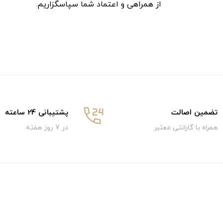
از همراهی و اعتماد شما سپاسگزاریم.
تضمین اصالت
پشتیبانی 24 ساعته
همراه با گارانتی معتبر
در 7 روز هفته