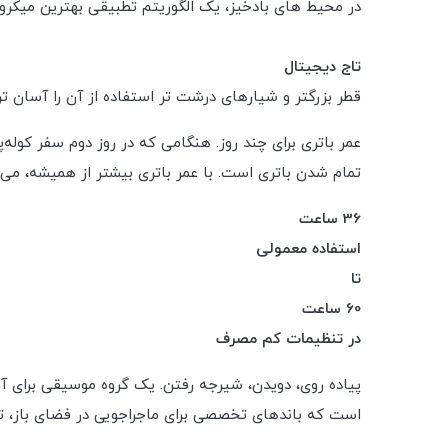
در محیط های بادخیز، یک الگوریتم تطبیقی بهترین میکروف
تاج دیجیتال
قطر بزرگتر و شیارهای درشت تر استفاده از آن را آسان تر
عمر باتری برای چند روز. هنگامی که در روز دوم سفر کول
تمام شدن باتری است. با عمر باتری بیشتر از همیشه، می ت
36 ساعت
استفاده معمولی
تا
60 ساعت
در تنظیمات کم مصرف
پیاده روی، دویدن، شیرجه رفتن. یک گروه موسیقی برای آ
است که باندهای تخصصی برای ماجراجویی در فضای باز، ت