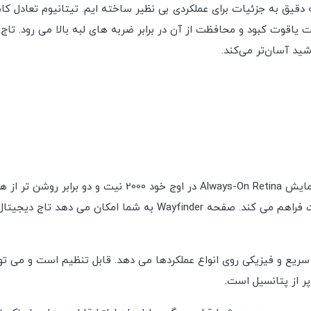
قیق به جزئیات برای عملکردی بی نظیر ساخته ایم. تیتانیوم تعادل کامل
اقوت کبود و محافظت از آن در برابر ضربه های لبه بالا می رود. تاج 
ید آسان‌تر می‌کند.
بزرگترین و درخشان ترین صفحه نمایش اپل واچ. صفحه نمایش na
برای معیارهای تمرین و صفحه های ساعت مملو از جزئیات فراهم می کند.
سریع و فیزیکی روی انواع عملکردها می دهد. قابل تنظیم است و می توان
ر از پتانسیل است.