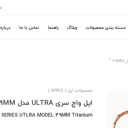
ح
دسته بندی محصولات
وبلاگ
راهنما
تماس با ما
درباره 
محصولات اپل ( APPLE )
اپل واچ سری ULTRA مدل 49MM
SERIES UTLRA MODEL 49MM Titanium