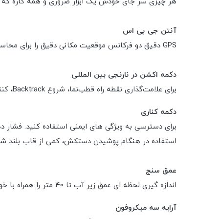
هر چیزی سر جای خودش یک ابزار ضروری و همه کاره که بر
آنتن جی پی اس
GPS دقیق دو فرکانس موقعیت مکانی دقیق را برای محاسبه مسافت، سرعت و نقشه مسیر فراهم می کند.
دکمه اکشن در نارنجی بین المللی
برای علامت‌گذاری نقطه راه قطب‌نما، شروع Backtrack، کنترل تمرین، شروع شیرجه، و موارد دیگر سفارشی کنید. برای فعال کردن Siren فشار دهید و نگه دارید.
دکمه کناری
برای دسترسی به ویژگی های ایمنی استفاده کنید. فشار دهی
استفاده در هنگام پوشیدن دستکش، کمی از قاب بلند ش
عمق سنج
اندازه گیری لحظه ای عمق زیر آب تا 40 متر را همراه با خوانش دمای آب فراهم می کند.
آرایه سه میکروفون