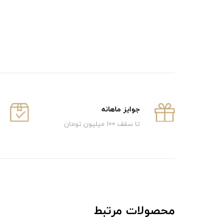
جوایز ماهانه
تا سقف 100 میلیون تومان
محصولات مرتبط