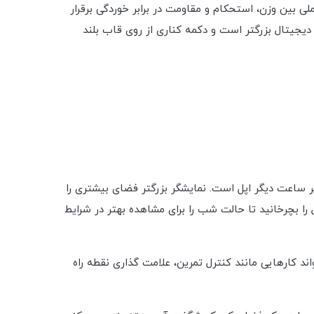
ی بین وزن، استحکام و مقاومت در برابر خوردگی برقرار
دیجیتال بزرگتر است و دکمه کناری از روی قاب بلند
Always-On Reti در اوج خود 2000 نیت و دو برابر روشن تر از هر ساعت دیگر اپل است. نمایشگر بزرگتر فضای بیشتری را
 صفحه Wayfinder به شما امکان می دهد تاج دیجیتال را بچرخانید تا حالت شب را برای مشاهده بهتر در شرایط
د کارهایی مانند کنترل تمرین، علامت گذاری نقطه راه