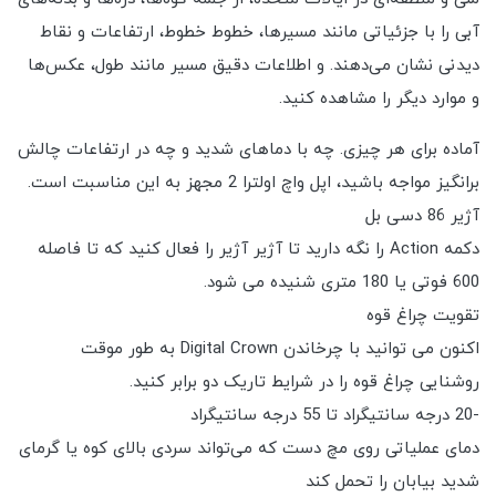
آبی را با جزئیاتی مانند مسیرها، خطوط خطوط، ارتفاعات و نقاط
دیدنی نشان می‌دهند. و اطلاعات دقیق مسیر مانند طول، عکس‌ها
و موارد دیگر را مشاهده کنید.
آماده برای هر چیزی. چه با دماهای شدید و چه در ارتفاعات چالش
برانگیز مواجه باشید، اپل واچ اولترا 2 مجهز به این مناسبت است.
آژیر 86 دسی بل
دکمه Action را نگه دارید تا آژیر آژیر را فعال کنید که تا فاصله
600 فوتی یا 180 متری شنیده می شود.
تقویت چراغ قوه
اکنون می توانید با چرخاندن Digital Crown به طور موقت
روشنایی چراغ قوه را در شرایط تاریک دو برابر کنید.
-20 درجه سانتیگراد تا 55 درجه سانتیگراد
دمای عملیاتی روی مچ دست که می‌تواند سردی بالای کوه یا گرمای
شدید بیابان را تحمل کند