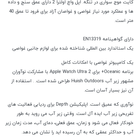
کایت موج سواری در تنگه. اپل واچ اولترا 2 دارای عمق سنج و داده
ها و عملکرد مورد نیاز غواصی و غواصان آزاد برای فرود تا عمق 40
متر است.
دارای گواهینامه EN13319
یک استاندارد بین المللی شناخته شده برای لوازم جانبی غواصی.
یک کامپیوتر غواصی با امکانات کامل.
برنامه Oceanic+ برای Apple Watch Ultra 2 با مشارکت نوآوران
مشهور زیر آب Huish Outdoors طراحی شده است. . استفاده از
آن نیز بسیار آسان است.
نوآوری که عمیق است. اپلیکیشن Depth برای ردیابی فعالیت های
تفریحی زیر آب ایده آل است. وقتی زیر آب می روید به طور
خودکار فعال می شود و زمان، عمق فعلی، دمای آب، مدت زمان زیر
آب و حداکثر عمقی که به آن رسیده اید را نشان می دهد.