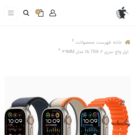
0
خانه
فهرست محصولات
اپل واچ سری ULTRA 2 مدل 49MM