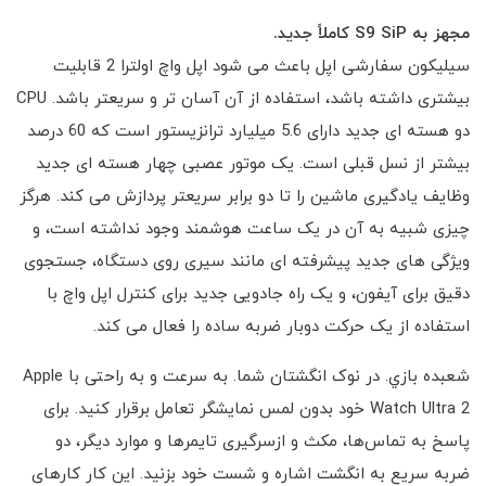
مجهز به S9 SiP کاملاً جدید.
سیلیکون سفارشی اپل باعث می شود اپل واچ اولترا 2 قابلیت
بیشتری داشته باشد، استفاده از آن آسان تر و سریعتر باشد. CPU
دو هسته ای جدید دارای 5.6 میلیارد ترانزیستور است که 60 درصد
بیشتر از نسل قبلی است. یک موتور عصبی چهار هسته ای جدید
وظایف یادگیری ماشین را تا دو برابر سریعتر پردازش می کند. هرگز
چیزی شبیه به آن در یک ساعت هوشمند وجود نداشته است، و
ویژگی های جدید پیشرفته ای مانند سیری روی دستگاه، جستجوی
دقیق برای آیفون، و یک راه جادویی جدید برای کنترل اپل واچ با
استفاده از یک حرکت دوبار ضربه ساده را فعال می کند.
شعبده بازي. در نوک انگشتان شما. به سرعت و به راحتی با Apple
Watch Ultra 2 خود بدون لمس نمایشگر تعامل برقرار کنید. برای
پاسخ به تماس‌ها، مکث و ازسرگیری تایمرها و موارد دیگر، دو
ضربه سریع به انگشت اشاره و شست خود بزنید. این کار کارهای