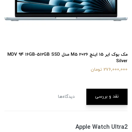
مک بوک ایر 15 اینچ M5 2026 مدل MDV 94 16GB-512GB SSD
Silver
276,000,000 تومان
نقد و بررسی
دیدگاه‌ها
Apple Watch Ultra2