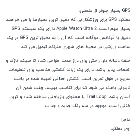
GPS بسیار جلوتر از منحنی.
عملکرد GPS برای ورزشکارانی که دقیق ترین معیارها را می خواهند
بسیار مهم است. Apple Watch Ultra 2 دارای یک سیستم GPS
دقیق با فرکانس دوگانه است که آن را به دقیق ترین GPS در یک
ساعت ورزشی در محیط های شهری متراکم تبدیل می کند.
حلقه دنباله دار. راحتی برای دراز مدت. طراحی شده تا سبک، نازک و
انعطاف پذیر باشد. دارای یک زبانه کششی مناسب برای تنظیمات
سریع در طول تمرین است. کشش اضافی تعبیه شده در بافت
نایلونی باعث می شود که برای تناسب بهینه، چفت شدن آن
آسان باشد. Trail Loop با محتوای بازیافتی ساخته شده و کربن
خنثی است. موجود در سه رنگ جدید و جذاب
ماجرا
اوج عملکرد.