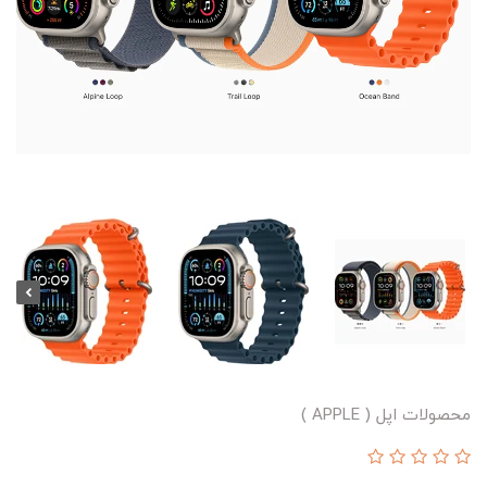
محصولات اپل ( APPLE )