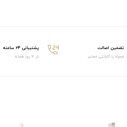
تضمین اصالت
پشتیبانی 24 ساعته
همراه با گارانتی معتبر
در 7 روز هفته