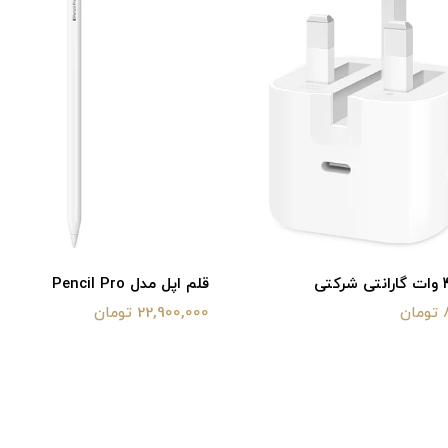
قلم اپل مدل Pencil Pro
ن
22,900,000 تومان