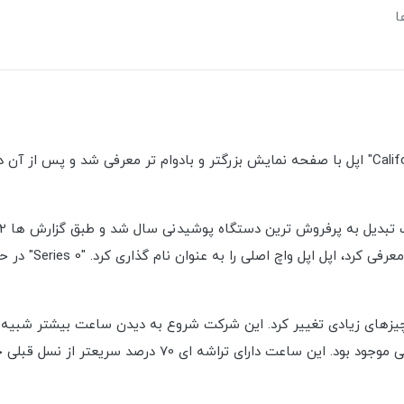
ا
 واچ سری 3 را در سال 2017 معرفی کرد، چیزهای زیادی تغییر کرد. این شرکت شروع به دیدن س