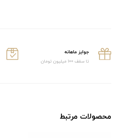
جوایز ماهانه
تا سقف 100 میلیون تومان
محصولات مرتبط