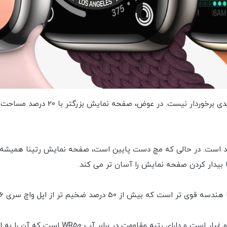
بیدار کردن صفحه نمایش را آسان تر می کند.
این ساعت همچنین دارای گواهی IP6X مقاوم در ب