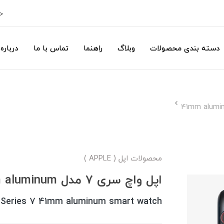
ح
دسته بندی محصولات
وبلاگ
راهنما
تماس با ما
درباره 
محصولات اپل ( APPLE )
اپل واچ سری 7 مدل 41mm aluminum
 Series 7 41mm aluminum smart watch